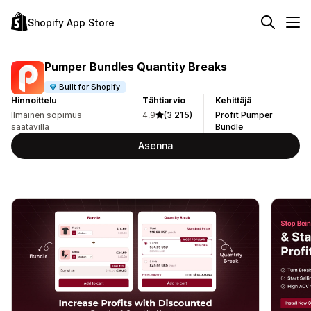
Shopify App Store
Pumper Bundles Quantity Breaks
Built for Shopify
Hinnoittelu
Tähtiarvio
Kehittäjä
Ilmainen sopimus
4,9
(3 215)
Profit Pumper
saatavilla
Bundle
Asenna