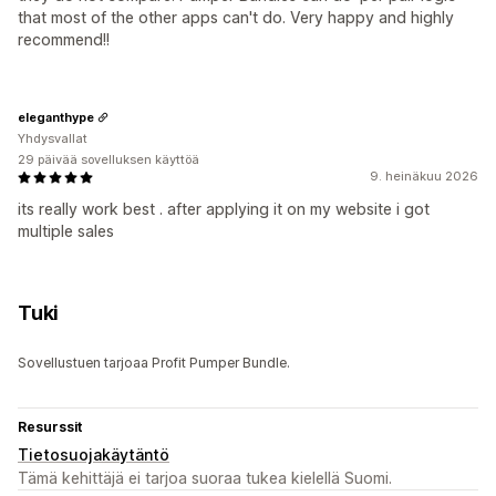
that most of the other apps can't do. Very happy and highly
recommend!!
eleganthype
Yhdysvallat
29 päivää sovelluksen käyttöä
9. heinäkuu 2026
its really work best . after applying it on my website i got
multiple sales
Tuki
Sovellustuen tarjoaa Profit Pumper Bundle.
Resurssit
Tietosuojakäytäntö
Tämä kehittäjä ei tarjoa suoraa tukea kielellä Suomi.