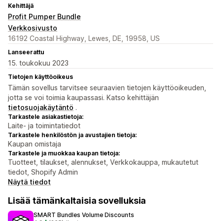
Kehittäjä
Profit Pumper Bundle
Verkkosivusto
16192 Coastal Highway, Lewes, DE, 19958, US
Lanseerattu
15. toukokuu 2023
Tietojen käyttöoikeus
Tämän sovellus tarvitsee seuraavien tietojen käyttöoikeuden,
jotta se voi toimia kaupassasi. Katso kehittäjän
tietosuojakäytäntö
.
Tarkastele asiakastietoja:
Laite- ja toimintatiedot
Tarkastele henkilöstön ja avustajien tietoja:
Kaupan omistaja
Tarkastele ja muokkaa kaupan tietoja:
Tuotteet, tilaukset, alennukset, Verkkokauppa, mukautetut
tiedot, Shopify Admin
Näytä tiedot
Lisää tämänkaltaisia sovelluksia
SMART Bundles Volume Discounts