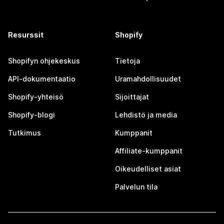
Resurssit
Shopify
Shopifyn ohjekeskus
Tietoja
API-dokumentaatio
Uramahdollisuudet
Shopify-yhteisö
Sijoittajat
Shopify-blogi
Lehdistö ja media
Tutkimus
Kumppanit
Affiliate-kumppanit
Oikeudelliset asiat
Palvelun tila