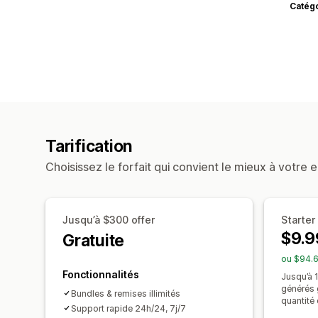
Catég
Tarification
Choisissez le forfait qui convient le mieux à votre e
Jusqu’à $300 offer
Starter
$9.9
Gratuite
ou $94.6
Fonctionnalités
Jusqu’à 
générés 
Bundles & remises illimités
quantité
Support rapide 24h/24, 7j/7