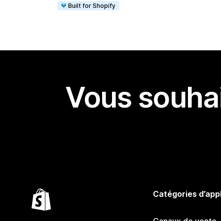
Built for Shopify
Vous souhai
Catégories d’app