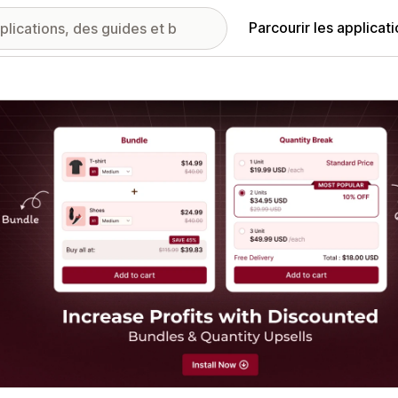
Parcourir les applicat
ie d’images vedette