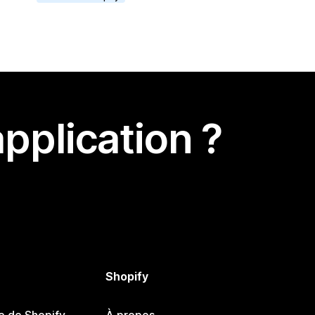
pplication ?
Shopify