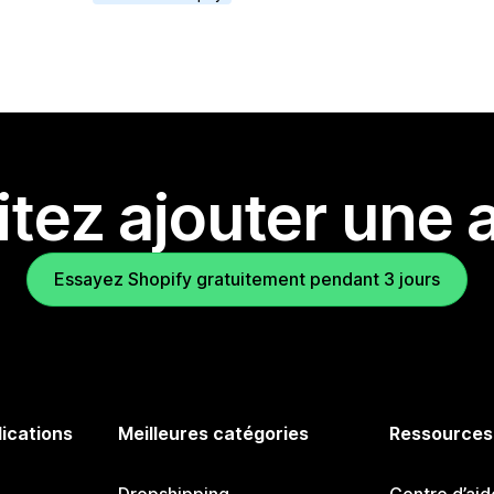
tez ajouter une a
Essayez Shopify gratuitement pendant 3 jours
lications
Meilleures catégories
Ressources