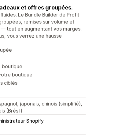
adeaux et offres groupées.
fluides. Le Bundle Builder de Profit
s groupées, remises sur volume et
 — tout en augmentant vos marges.
dus, vous verrez une hausse
oupée
e boutique
votre boutique
s ciblés
pagnol, japonais, chinois (simplifié),
is (Brésil)
inistrateur Shopify