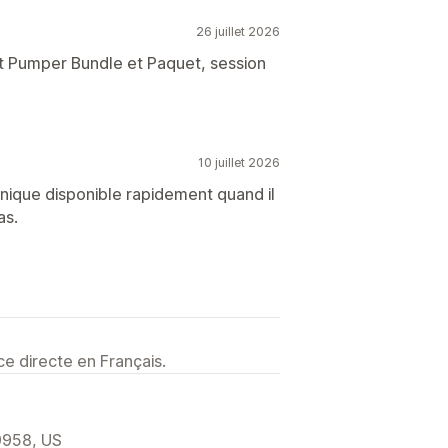
26 juillet 2026
rt Pumper Bundle et Paquet, session
10 juillet 2026
hnique disponible rapidement quand il
as.
e directe en Français.
9958, US