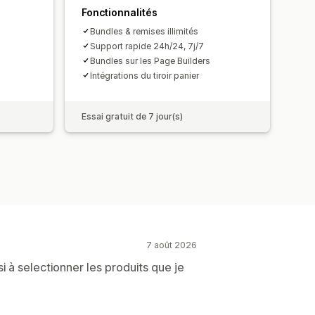
Fonctionnalités
Bundles & remises illimités
Support rapide 24h/24, 7j/7
Bundles sur les Page Builders
Intégrations du tiroir panier
Essai gratuit de 7 jour(s)
7 août 2026
si à selectionner les produits que je