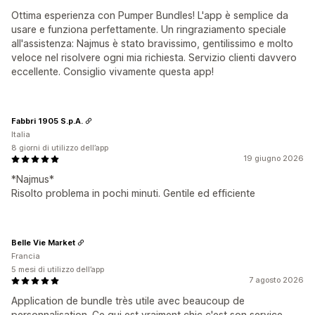
Ottima esperienza con Pumper Bundles! L'app è semplice da
usare e funziona perfettamente. Un ringraziamento speciale
all'assistenza: Najmus è stato bravissimo, gentilissimo e molto
veloce nel risolvere ogni mia richiesta. Servizio clienti davvero
eccellente. Consiglio vivamente questa app!
Fabbri 1905 S.p.A.
Italia
8 giorni di utilizzo dell’app
19 giugno 2026
*Najmus*
Risolto problema in pochi minuti. Gentile ed efficiente
Belle Vie Market
Francia
5 mesi di utilizzo dell’app
7 agosto 2026
Application de bundle très utile avec beaucoup de
personnalisation. Ce qui est vraiment chic c'est son service