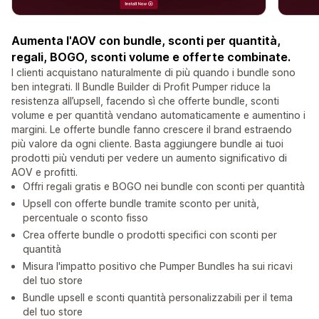
Aumenta l'AOV con bundle, sconti per quantità,
regali, BOGO, sconti volume e offerte combinate.
I clienti acquistano naturalmente di più quando i bundle sono
ben integrati. Il Bundle Builder di Profit Pumper riduce la
resistenza all’upsell, facendo sì che offerte bundle, sconti
volume e per quantità vendano automaticamente e aumentino i
margini. Le offerte bundle fanno crescere il brand estraendo
più valore da ogni cliente. Basta aggiungere bundle ai tuoi
prodotti più venduti per vedere un aumento significativo di
AOV e profitti.
Offri regali gratis e BOGO nei bundle con sconti per quantità
Upsell con offerte bundle tramite sconto per unità,
percentuale o sconto fisso
Crea offerte bundle o prodotti specifici con sconti per
quantità
Misura l'impatto positivo che Pumper Bundles ha sui ricavi
del tuo store
Bundle upsell e sconti quantità personalizzabili per il tema
del tuo store