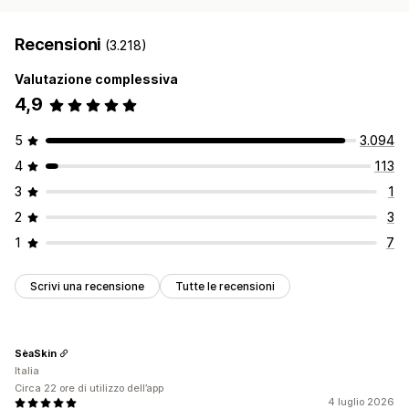
Recensioni
(3.218)
Valutazione complessiva
4,9
5
3.094
4
113
3
1
2
3
1
7
Scrivi una recensione
Tutte le recensioni
SèaSkin
Italia
Circa 22 ore di utilizzo dell’app
4 luglio 2026