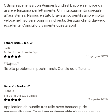
Ottima esperienza con Pumper Bundles! L'app è semplice da
usare e funziona perfettamente. Un ringraziamento speciale
all'assistenza: Najmus è stato bravissimo, gentilissimo e molto
veloce nel risolvere ogni mia richiesta. Servizio clienti davvero
eccellente. Consiglio vivamente questa app!
Fabbri 1905 S.p.A.
Italia
8 giorni di utilizzo dell’app
19 giugno 2026
*Najmus*
Risolto problema in pochi minuti. Gentile ed efficiente
Belle Vie Market
Francia
5 mesi di utilizzo dell’app
7 agosto 2026
Application de bundle très utile avec beaucoup de
personnalisation. Ce qui est vraiment chic c'est son service