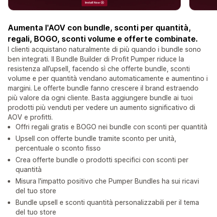
Aumenta l'AOV con bundle, sconti per quantità,
regali, BOGO, sconti volume e offerte combinate.
I clienti acquistano naturalmente di più quando i bundle sono
ben integrati. Il Bundle Builder di Profit Pumper riduce la
resistenza all’upsell, facendo sì che offerte bundle, sconti
volume e per quantità vendano automaticamente e aumentino i
margini. Le offerte bundle fanno crescere il brand estraendo
più valore da ogni cliente. Basta aggiungere bundle ai tuoi
prodotti più venduti per vedere un aumento significativo di
AOV e profitti.
Offri regali gratis e BOGO nei bundle con sconti per quantità
Upsell con offerte bundle tramite sconto per unità,
percentuale o sconto fisso
Crea offerte bundle o prodotti specifici con sconti per
quantità
Misura l'impatto positivo che Pumper Bundles ha sui ricavi
del tuo store
Bundle upsell e sconti quantità personalizzabili per il tema
del tuo store