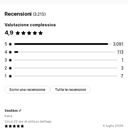
Recensioni
(3.215)
Valutazione complessiva
4,9
5
3.091
4
113
3
1
2
3
1
7
Scrivi una recensione
Tutte le recensioni
SèaSkin
Italia
Circa 22 ore di utilizzo dell’app
4 luglio 2026