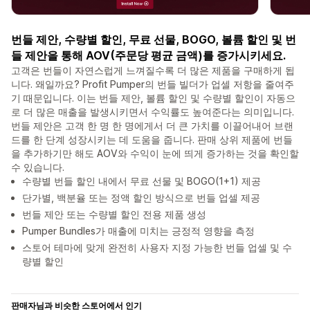
번들 제안, 수량별 할인, 무료 선물, BOGO, 볼륨 할인 및 번
들 제안을 통해 AOV(주문당 평균 금액)를 증가시키세요.
고객은 번들이 자연스럽게 느껴질수록 더 많은 제품을 구매하게 됩
니다. 왜일까요? Profit Pumper의 번들 빌더가 업셀 저항을 줄여주
기 때문입니다. 이는 번들 제안, 볼륨 할인 및 수량별 할인이 자동으
로 더 많은 매출을 발생시키면서 수익률도 높여준다는 의미입니다.
번들 제안은 고객 한 명 한 명에게서 더 큰 가치를 이끌어내어 브랜
드를 한 단계 성장시키는 데 도움을 줍니다. 판매 상위 제품에 번들
을 추가하기만 해도 AOV와 수익이 눈에 띄게 증가하는 것을 확인할
수 있습니다.
수량별 번들 할인 내에서 무료 선물 및 BOGO(1+1) 제공
단가별, 백분율 또는 정액 할인 방식으로 번들 업셀 제공
번들 제안 또는 수량별 할인 전용 제품 생성
Pumper Bundles가 매출에 미치는 긍정적 영향을 측정
스토어 테마에 맞게 완전히 사용자 지정 가능한 번들 업셀 및 수
량별 할인
판매자님과 비슷한 스토어에서 인기