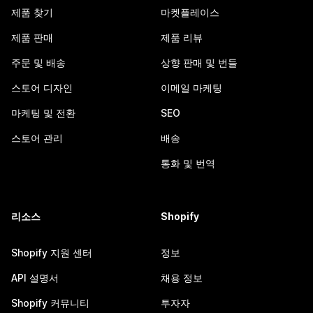
제품 찾기
마켓플레이스
제품 판매
제품 리뷰
주문 및 배송
상향 판매 및 번들
스토어 디자인
이메일 마케팅
마케팅 및 전환
SEO
스토어 관리
배송
통화 및 번역
리소스
Shopify
Shopify 지원 센터
정보
API 설명서
채용 정보
Shopify 커뮤니티
투자자