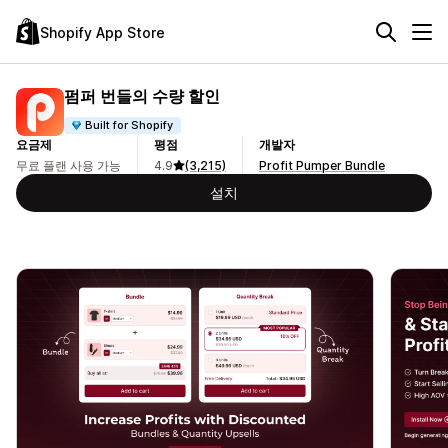
Shopify App Store
펌퍼 번들의 수량 할인
Built for Shopify
요금제
평점
개발자
무료 플랜 사용 가능
4.9
(3,215)
Profit Pumper Bundle
설치