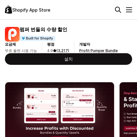
Shopify App Store
펌퍼 번들의 수량 할인
Built for Shopify
요금제
평점
개발자
무료 플랜 사용 가능
4.9
(3,217)
Profit Pumper Bundle
설치