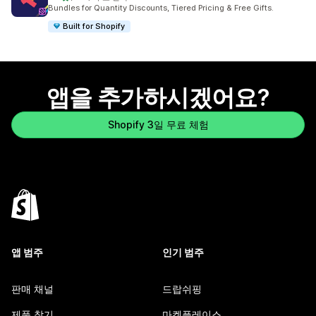
총 리뷰 585개
Bundles for Quantity Discounts, Tiered Pricing & Free Gifts.
Built for Shopify
앱을 추가하시겠어요?
Shopify 3일 무료 체험
앱 범주
인기 범주
판매 채널
드랍쉬핑
제품 찾기
마켓플레이스