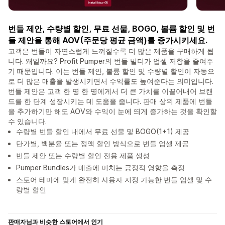
번들 제안, 수량별 할인, 무료 선물, BOGO, 볼륨 할인 및 번
들 제안을 통해 AOV(주문당 평균 금액)를 증가시키세요.
고객은 번들이 자연스럽게 느껴질수록 더 많은 제품을 구매하게 됩
니다. 왜일까요? Profit Pumper의 번들 빌더가 업셀 저항을 줄여주
기 때문입니다. 이는 번들 제안, 볼륨 할인 및 수량별 할인이 자동으
로 더 많은 매출을 발생시키면서 수익률도 높여준다는 의미입니다.
번들 제안은 고객 한 명 한 명에게서 더 큰 가치를 이끌어내어 브랜
드를 한 단계 성장시키는 데 도움을 줍니다. 판매 상위 제품에 번들
을 추가하기만 해도 AOV와 수익이 눈에 띄게 증가하는 것을 확인할
수 있습니다.
수량별 번들 할인 내에서 무료 선물 및 BOGO(1+1) 제공
단가별, 백분율 또는 정액 할인 방식으로 번들 업셀 제공
번들 제안 또는 수량별 할인 전용 제품 생성
Pumper Bundles가 매출에 미치는 긍정적 영향을 측정
스토어 테마에 맞게 완전히 사용자 지정 가능한 번들 업셀 및 수
량별 할인
판매자님과 비슷한 스토어에서 인기