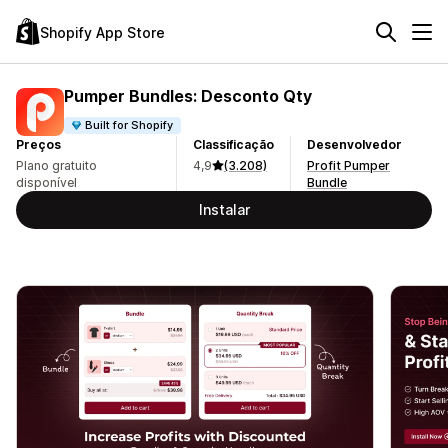
Shopify App Store
Pumper Bundles: Desconto Qty
Built for Shopify
Preços
Classificação
Desenvolvedor
Plano gratuito
4,9
(3.208)
Profit Pumper
disponível
Bundle
Instalar