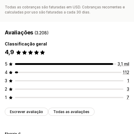
Todas as cobranças são faturadas em USD. Cobranças recorrentes e
calculadas por uso são faturadas a cada 30 dias.
Avaliações
(3.208)
Classificação geral
4,9
5
3,1 mil
4
112
3
1
2
3
1
7
Escrever avaliação
Todas as avaliações
Fluzzia