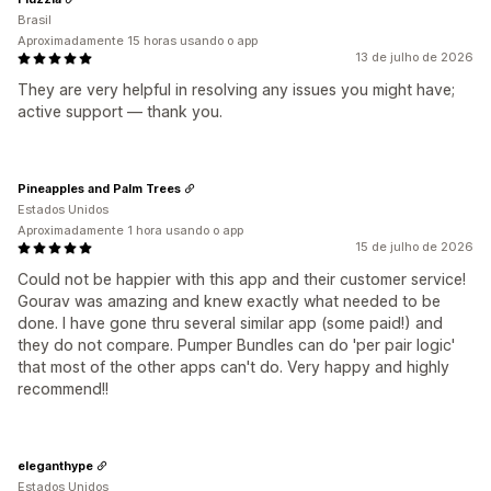
Brasil
Aproximadamente 15 horas usando o app
13 de julho de 2026
They are very helpful in resolving any issues you might have;
active support — thank you.
Pineapples and Palm Trees
Estados Unidos
Aproximadamente 1 hora usando o app
15 de julho de 2026
Could not be happier with this app and their customer service!
Gourav was amazing and knew exactly what needed to be
done. I have gone thru several similar app (some paid!) and
they do not compare. Pumper Bundles can do 'per pair logic'
that most of the other apps can't do. Very happy and highly
recommend!!
eleganthype
Estados Unidos