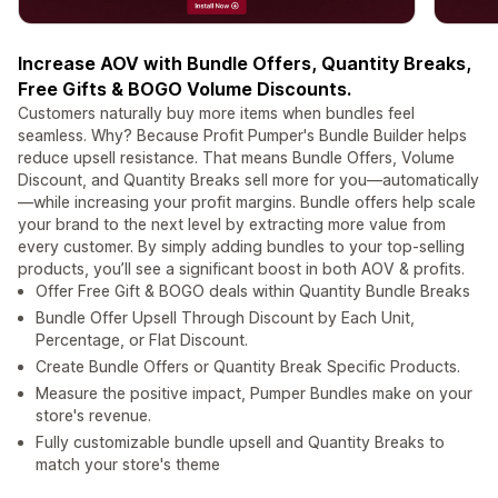
Increase AOV with Bundle Offers, Quantity Breaks,
Free Gifts & BOGO Volume Discounts.
Customers naturally buy more items when bundles feel
seamless. Why? Because Profit Pumper's Bundle Builder helps
reduce upsell resistance. That means Bundle Offers, Volume
Discount, and Quantity Breaks sell more for you—automatically
—while increasing your profit margins. Bundle offers help scale
your brand to the next level by extracting more value from
every customer. By simply adding bundles to your top-selling
products, you’ll see a significant boost in both AOV & profits.
Offer Free Gift & BOGO deals within Quantity Bundle Breaks
Bundle Offer Upsell Through Discount by Each Unit,
Percentage, or Flat Discount.
Create Bundle Offers or Quantity Break Specific Products.
Measure the positive impact, Pumper Bundles make on your
store's revenue.
Fully customizable bundle upsell and Quantity Breaks to
match your store's theme