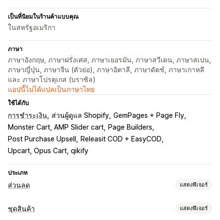
เป็นที่นิยมในร้านค้าแบบคุณ
ในสหรัฐอเมริกา
ภาษา
ภาษาอังกฤษ, ภาษาฝรั่งเศส, ภาษาเยอรมัน, ภาษาสวีเดน, ภาษาสเปน,
ภาษาญี่ปุ่น, ภาษาจีน (ตัวย่อ), ภาษาอิตาลี, ภาษาดัตช์, ภาษาเกาหลี
และ ภาษาโปรตุเกส (บราซิล)
แอปนี้ไม่ได้แปลเป็นภาษาไทย
ใช้ได้กับ
การชำระเงิน
ส่วนผู้ดูแล Shopify
GemPages + Page Fly
Monster Cart, AMP Slider cart
Page Builders
Post Purchase Upsell
Releasit COD + EasyCOD
Upcart, Opus Cart, qikify
ประเภท
ส่วนลด
แสดงฟีเจอร์
ประเภทส่วนลด
ชุดสินค้า
แสดงฟีเจอร์
BOGO
การกำหนดราคาแบบคงที่