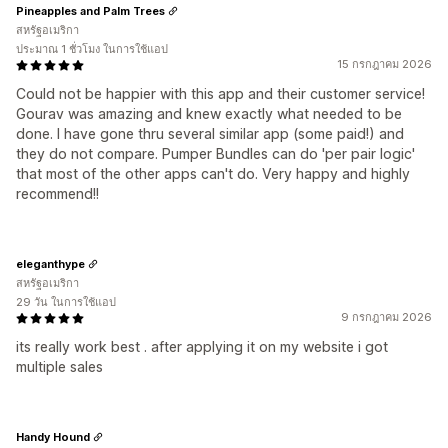
Pineapples and Palm Trees
สหรัฐอเมริกา
ประมาณ 1 ชั่วโมง ในการใช้แอป
15 กรกฎาคม 2026
Could not be happier with this app and their customer service!
Gourav was amazing and knew exactly what needed to be
done. I have gone thru several similar app (some paid!) and
they do not compare. Pumper Bundles can do 'per pair logic'
that most of the other apps can't do. Very happy and highly
recommend!!
eleganthype
สหรัฐอเมริกา
29 วัน ในการใช้แอป
9 กรกฎาคม 2026
its really work best . after applying it on my website i got
multiple sales
Handy Hound