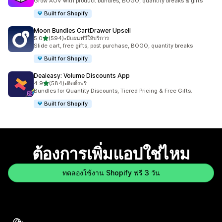
Grow AOV with product bundles, BOGO, quantity breaks & gifts
Built for Shopify
Moon Bundles CartDrawer Upsell
เต็ม 5 ดาว
5.0
(594)
•
มีแผนฟรีให้บริการ
ทั้งหมด 594 รีวิว
Slide cart, free gifts, post purchase, BOGO, quantity breaks
Built for Shopify
Dealeasy: Volume Discounts App
เต็ม 5 ดาว
4.9
(584)
•
ติดตั้งฟรี
ทั้งหมด 584 รีวิว
Bundles for Quantity Discounts, Tiered Pricing & Free Gifts.
Built for Shopify
ต้องการเพิ่มแอปใช่ไหม
ทดลองใช้งาน Shopify ฟรี 3 วัน