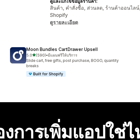
ดูและแก้ไขข้อมูลร้านค้า:
สินค้า, คำสั่งซื้อ, ส่วนลด, ร้านค้าออนไลน
Shopify
ดูรายละเอียด
Moon Bundles CartDrawer Upsell
เต็ม 5 ดาว
5.0
(590)
•
มีแผนฟรีให้บริการ
ทั้งหมด 590 รีวิว
Slide cart, free gifts, post purchase, BOGO, quantity
breaks
Built for Shopify
องการเพิ่มแอปใช่