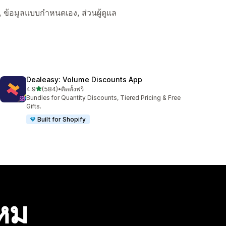
์, ข้อมูลแบบกำหนดเอง, ส่วนผู้ดูแล
Dealeasy: Volume Discounts App
เต็ม 5 ดาว
4.9
(584)
•
ติดตั้งฟรี
ทั้งหมด 584 รีวิว
Bundles for Quantity Discounts, Tiered Pricing & Free
Gifts.
Built for Shopify
ไหม