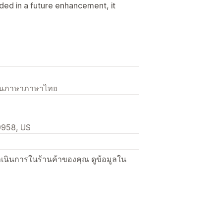
added in a future enhancement, it
เป็นภาษาภาษาไทย
9958, US
ื่อดำเนินการในร้านค้าของคุณ ดูข้อมูลใน