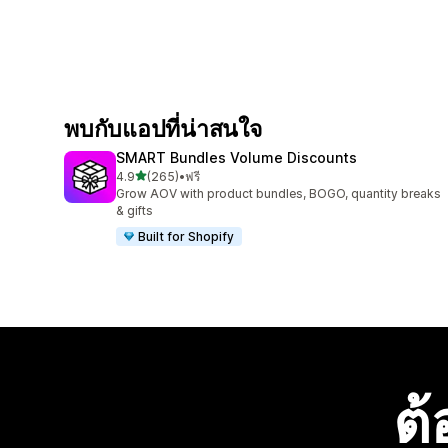
พบกับแอปที่น่าสนใจ
SMART Bundles Volume Discounts
เต็ม 5 ดาว
4.9
(265)
•
ฟรี
ทั้งหมด 265 รีวิว
Grow AOV with product bundles, BOGO, quantity breaks
& gifts
Built for Shopify
ต้