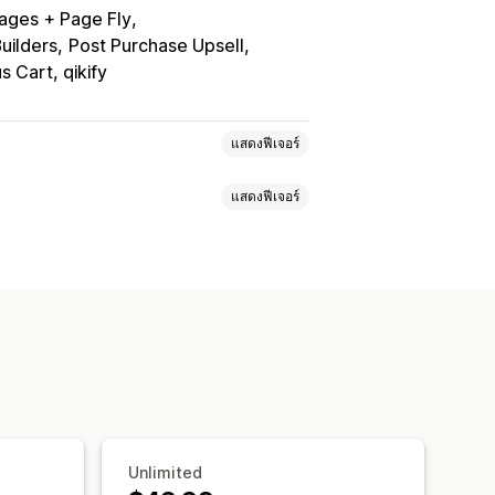
ges + Page Fly
uilders
Post Purchase Upsell
 Cart, qikify
แสดงฟีเจอร์
แสดงฟีเจอร์
หนดราคาตามปริมาณการสั่งซื้อ
ลดแบบคงที่
เปอร์เซ็นต์ส่วนลด
การขายเพิ่ม
ในตะกร้าสินค้า
ของขวัญ
ชุดสินค้า
ิทัล
ชุดที่กำหนดเอง
ัวแบ่งปริมาณ
ส่วนลดตามปริมาณ
GO
การกำหนดราคาจำนวนมาก
Unlimited