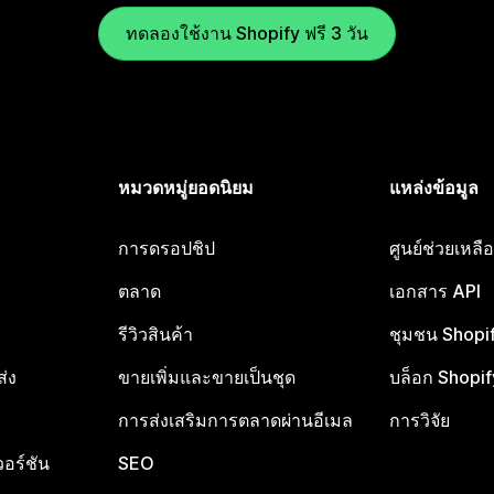
ทดลองใช้งาน Shopify ฟรี 3 วัน
หมวดหมู่ยอดนิยม
แหล่งข้อมูล
การดรอปชิป
ศูนย์ช่วยเหล
ตลาด
เอกสาร API
รีวิวสินค้า
ชุมชน Shopi
ส่ง
ขายเพิ่มและขายเป็นชุด
บล็อก Shopif
การส่งเสริมการตลาดผ่านอีเมล
การวิจัย
อร์ชัน
SEO