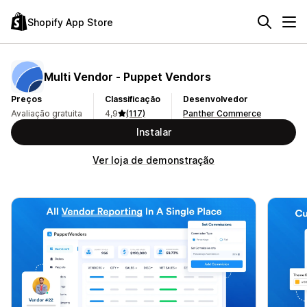
Shopify App Store
Multi Vendor ‑ Puppet Vendors
Preços
Classificação
Desenvolvedor
Avaliação gratuita
4,9
(117)
Panther Commerce
Instalar
Ver loja de demonstração