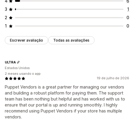
4
6
3
1
2
0
1
0
Escrever avaliação
Todas as avaliações
ULTRA
Estados Unidos
2 meses usando o app
19 de julho de 2026
Puppet Vendors is a great partner for managing our vendors
and building a robust platform for paying them. The support
team has been nothing but helpful and has worked with us to
ensure that our portal is up and running smoothly. I highly
recommend using Puppet Vendors if your store has multiple
vendors.