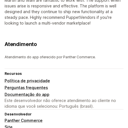
Martin and team are fantastic to work with. The support when
issues arise is responsive and effective. The platform is well
designed and they continue to ship new functionality at a
steady pace. Highly recommend PuppetVendors if you're
looking to launch a multi-vendor marketplace!
Atendimento
Atendimento do app oferecido por Panther Commerce.
Recursos
Política de privacidade
Perguntas frequentes
Documentação do app
Este desenvolvedor não oferece atendimento ao cliente no
idioma que você selecionou: Português (brasil).
Desenvolvedor
Panther Commerce
Site