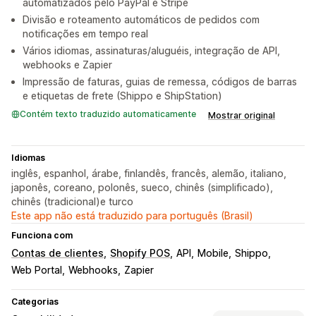
automatizados pelo PayPal e Stripe
Divisão e roteamento automáticos de pedidos com
notificações em tempo real
Vários idiomas, assinaturas/aluguéis, integração de API,
webhooks e Zapier
Impressão de faturas, guias de remessa, códigos de barras
e etiquetas de frete (Shippo e ShipStation)
Contém texto traduzido automaticamente
Mostrar original
Idiomas
inglês, espanhol, árabe, finlandês, francês, alemão, italiano,
japonês, coreano, polonês, sueco, chinês (simplificado),
chinês (tradicional)e turco
Este app não está traduzido para português (Brasil)
Funciona com
Contas de clientes
Shopify POS
API
Mobile
Shippo
Web Portal
Webhooks
Zapier
Categorias