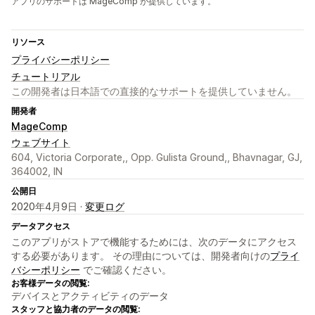
アプリのサポートは MageComp が提供しています。
リソース
プライバシーポリシー
チュートリアル
この開発者は日本語での直接的なサポートを提供していません。
開発者
MageComp
ウェブサイト
604, Victoria Corporate,, Opp. Gulista Ground,, Bhavnagar, GJ,
364002, IN
公開日
2020年4月9日 ·
変更ログ
データアクセス
このアプリがストアで機能するためには、次のデータにアクセス
する必要があります。 その理由については、開発者向けの
プライ
バシーポリシー
でご確認ください。
お客様データの閲覧:
デバイスとアクティビティのデータ
スタッフと協力者のデータの閲覧: