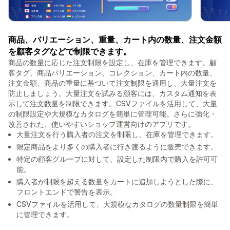
商品、バリエーション、重量、カート内の数量、注文金額
を顧客タグなどで制限できます。
商品の数量に応じた注文制限を設定し、在庫を管理できます。顧
客タグ、商品バリエーション、コレクション、カート内の数量、
注文金額、商品の重量に基づいて注文制限を適用し、大量注文を
防止しましょう。大量注文を試みる顧客には、カスタム通知を表
示して注文数量を制限できます。CSVファイルを活用して、大量
の制限設定や大規模なカタログを簡単に管理可能。さらに強化・
改善された、使いやすいショップ運営向けのアプリです。
大量注文を行う購入者の注文を制限し、在庫を管理できます。
限定商品をより多くの購入者に行き渡るように販売できます。
特定の顧客グループに対して、設定した制限内で購入を許可可
能。
購入者が制限を超える数量をカートに追加しようとした際に、
フロントエンドで警告を表示。
CSVファイルを活用して、大規模なカタログの数量制限を簡単
に管理できます。