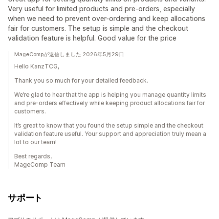
Very useful for limited products and pre-orders, especially
when we need to prevent over-ordering and keep allocations
fair for customers. The setup is simple and the checkout
validation feature is helpful. Good value for the price
MageCompが返信しました 2026年5月29日
Hello KanzTCG,
Thank you so much for your detailed feedback.
We’re glad to hear that the app is helping you manage quantity limits
and pre-orders effectively while keeping product allocations fair for
customers.
It’s great to know that you found the setup simple and the checkout
validation feature useful. Your support and appreciation truly mean a
lot to our team!
Best regards,
MageComp Team
サポート