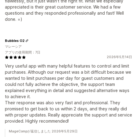
flawlessly, but it just wasn't the right fit. What we especially
appreciated is their great customer service. We had a few
questions and they responded professionally and fast! Well
done. =)
Bubbles O2
マレーシア
アプリの使用期間：7日
2026年5月14日
Very useful app with many helpful features to control and limit
purchases. Although our request was a bit difficult because we
wanted to limit purchases per day for guest customers and
could not fully achieve the objective, the support team
explained everything in detail and suggested alternative ways
to achieve it.
Their response was also very fast and professional. They
promised to get back to us within 2 days, and they really did
with proper updates. Really appreciate the support and service
provided. Highly recommended!
MageCompが返信しました 2026年5月29日