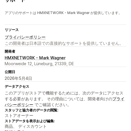
アプリのサポートは HMXNETWORK - Mark Wagner が提供しています。
リソース
プライバシーポリシー
この開発者は日本語での直接的なサポートを提供していません。
開発者
HMXNETWORK - Mark Wagner
Moorweide 12, Lüneburg, 21339, DE
公開日
2026年5月4日
データアクセス
このアプリがストアで機能するためには、次のデータにアクセス
する必要があります。 その理由については、開発者向けの
プライ
バシーポリシー
でご確認ください。
スタッフと協力者のデータの閲覧:
ストアオーナー
ストアデータを表示および編集:
商品、 ディスカウント