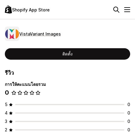
Shopify App Store
VistaVariant Images
ติดตั้ง
รีวิว
การให้คะแนนโดยรวม
0
5
0
4
0
3
0
2
0