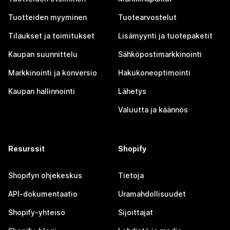
Tuotteiden myyminen
Tuotearvostelut
Tilaukset ja toimitukset
Lisämyynti ja tuotepaketit
Kaupan suunnittelu
Sähköpostimarkkinointi
Markkinointi ja konversio
Hakukoneoptimointi
Kaupan hallinnointi
Lähetys
Valuutta ja käännös
Resurssit
Shopify
Shopifyn ohjekeskus
Tietoja
API-dokumentaatio
Uramahdollisuudet
Shopify-yhteisö
Sijoittajat