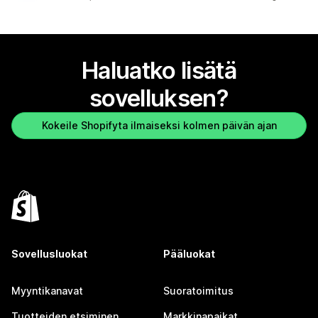
Haluatko lisätä
sovelluksen?
Kokeile Shopifyta ilmaiseksi kolmen päivän ajan
Sovellusluokat
Pääluokat
Myyntikanavat
Suoratoimitus
Tuotteiden etsiminen
Markkinapaikat