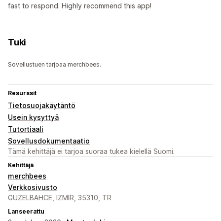
fast to respond. Highly recommend this app!
Tuki
Sovellustuen tarjoaa merchbees.
Resurssit
Tietosuojakäytäntö
Usein kysyttyä
Tutortiaali
Sovellusdokumentaatio
Tämä kehittäjä ei tarjoa suoraa tukea kielellä Suomi.
Kehittäjä
merchbees
Verkkosivusto
GUZELBAHCE, IZMIR, 35310, TR
Lanseerattu