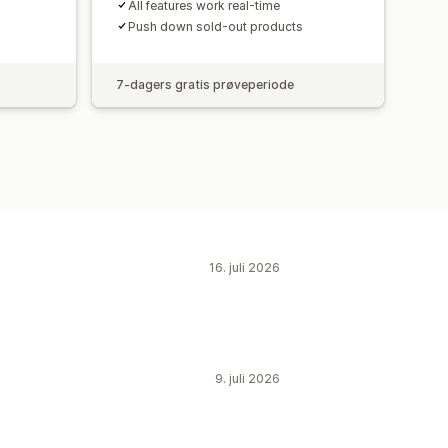
All features work real-time
Push down sold-out products
7-dagers gratis prøveperiode
16. juli 2026
9. juli 2026