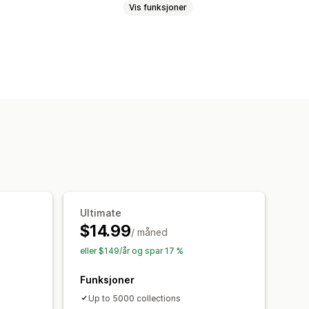
Vis funksjoner
seredigering
Ultimate
$14.99
/ måned
eller $149/år og spar 17 %
Funksjoner
Up to 5000 collections