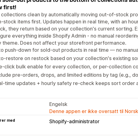
 first!
collections clean by automatically moving out-of-stock pr
n-stock items first. Updates happen in real time, with an ho
ck, they return based on your collection's current sorting.
gure everything inside Shopify Admin - no manual reorderi
 theme. Does not affect your storefront performance.
o push-down for sold-out products in real time — no manu
o-restore on restock based on your collection's existing so
-click bulk enable for every collection, or per-collection c
lude pre-orders, drops, and limited editions by tag (e.g., 
l-time updates + hourly safety re-check keeps sort order 
Engelsk
Denne appen er ikke oversatt til Nors
rer med
Shopify-administrator