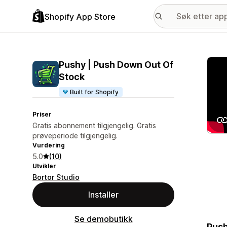
Shopify App Store
Galle
Pushy | Push Down Out Of
Stock
Built for Shopify
Priser
Gratis abonnement tilgjengelig. Gratis
prøveperiode tilgjengelig.
Vurdering
5.0
(10)
Utvikler
Bortor Studio
Installer
Se demobutikk
Push