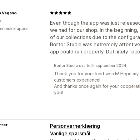
o Vegano
o
Even though the app was just released 
er bruker appen
we had for our shop. In the beginning
of our collections due to the configura
Bortor Studio was extremely attentive
app could run properly. Definitely r
Bortor Studio svarte 9. september 2024
Thank you for your kind words! Hope my
customers experience!
And thanks once again for your cooperati
you!
rser
Personvernerklæring
Vanlige spørsmål