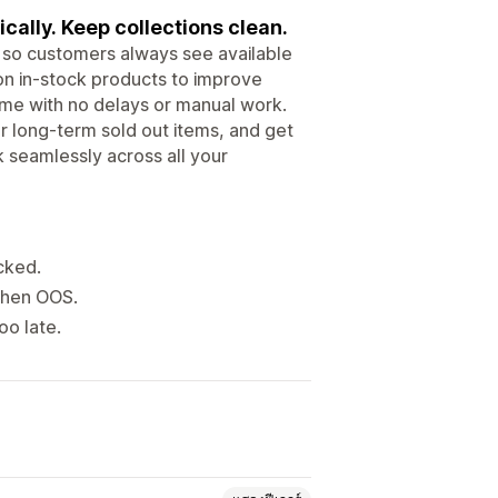
cally. Keep collections clean.
s so customers always see available
 on in-stock products to improve
ime with no delays or manual work.
or long-term sold out items, and get
k seamlessly across all your
cked.
when OOS.
oo late.