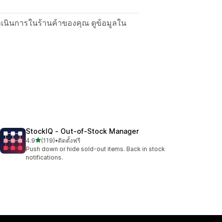
ื่อดำเนินการในร้านค้าของคุณ ดูข้อมูลใน
StockIQ ‑ Out‑of‑Stock Manager
เต็ม 5 ดาว
4.9
(119)
•
ติดตั้งฟรี
ทั้งหมด 119 รีวิว
Push down or hide sold-out items. Back in stock
notifications.