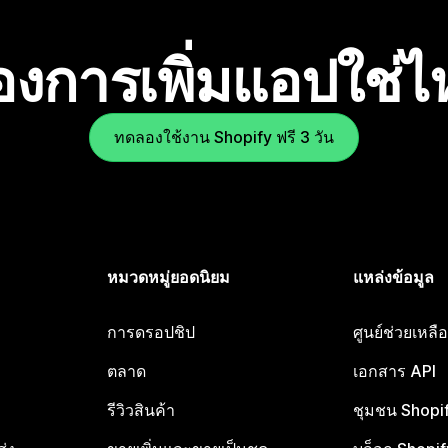
องการเพิ่มแอปใช่
ทดลองใช้งาน Shopify ฟรี 3 วัน
หมวดหมู่ยอดนิยม
แหล่งข้อมูล
การดรอปชิป
ศูนย์ช่วยเหล
ตลาด
เอกสาร API
รีวิวสินค้า
ชุมชน Shopi