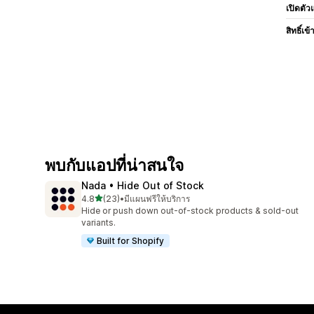
เปิดตัว
สิทธิ์เข้
พบกับแอปที่น่าสนใจ
Nada • Hide Out of Stock
เต็ม 5 ดาว
4.8
(23)
•
มีแผนฟรีให้บริการ
ทั้งหมด 23 รีวิว
Hide or push down out-of-stock products & sold-out
variants.
Built for Shopify