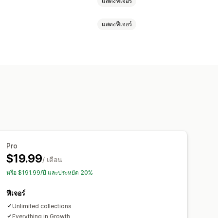
แสดงฟีเจอร์
แสดงฟีเจอร์
และปล่อย
กด
ซ่อนสินค้า
ลไทม์
Pro
$19.99
/ เดือน
หรือ $191.99/ปี และประหยัด 20%
ฟีเจอร์
Unlimited collections
Everything in Growth