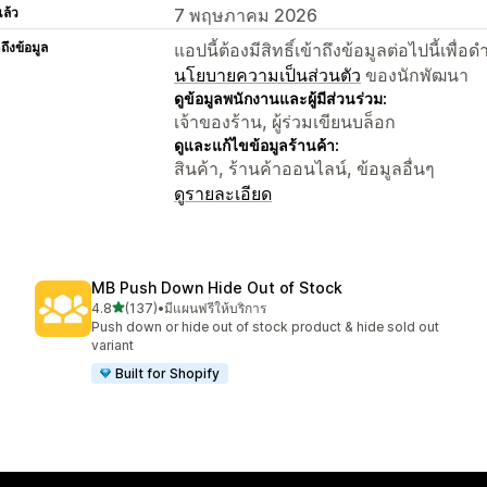
แล้ว
7 พฤษภาคม 2026
าถึงข้อมูล
แอปนี้ต้องมีสิทธิ์เข้าถึงข้อมูลต่อไปนี้เพ
นโยบายความเป็นส่วนตัว
ของนักพัฒนา
ดูข้อมูลพนักงานและผู้มีส่วนร่วม:
เจ้าของร้าน, ผู้ร่วมเขียนบล็อก
ดูและแก้ไขข้อมูลร้านค้า:
สินค้า, ร้านค้าออนไลน์, ข้อมูลอื่นๆ
ดูรายละเอียด
MB Push Down Hide Out of Stock
เต็ม 5 ดาว
4.8
(137)
•
มีแผนฟรีให้บริการ
ทั้งหมด 137 รีวิว
Push down or hide out of stock product & hide sold out
variant
Built for Shopify