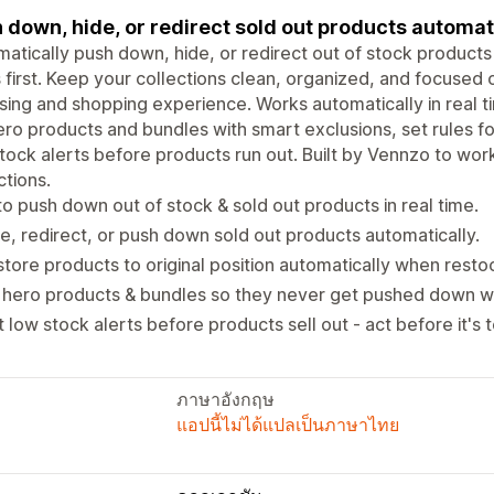
 down, hide, or redirect sold out products automati
atically push down, hide, or redirect out of stock product
 first. Keep your collections clean, organized, and focused
ing and shopping experience. Works automatically in real t
ero products and bundles with smart exclusions, set rules f
tock alerts before products run out. Built by Vennzo to wor
ctions.
o push down out of stock & sold out products in real time.
e, redirect, or push down sold out products automatically.
tore products to original position automatically when resto
n hero products & bundles so they never get pushed down 
 low stock alerts before products sell out - act before it's t
ภาษาอังกฤษ
แอปนี้ไม่ได้แปลเป็นภาษาไทย