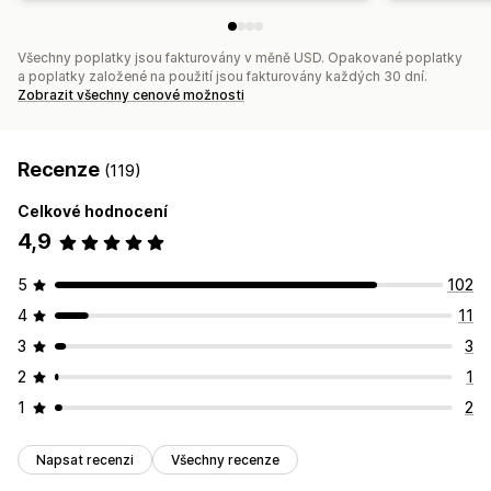
Všechny poplatky jsou fakturovány v měně USD. Opakované poplatky
a poplatky založené na použití jsou fakturovány každých 30 dní.
Zobrazit všechny cenové možnosti
Recenze
(119)
Celkové hodnocení
4,9
5
102
4
11
3
3
2
1
1
2
Napsat recenzi
Všechny recenze