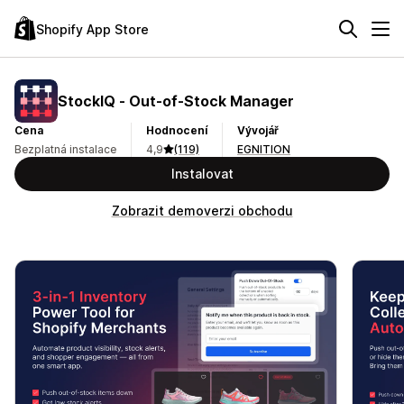
Shopify App Store
StockIQ ‑ Out‑of‑Stock Manager
Cena
Hodnocení
Vývojář
Bezplatná instalace
4,9
(119)
EGNITION
Instalovat
Zobrazit demoverzi obchodu