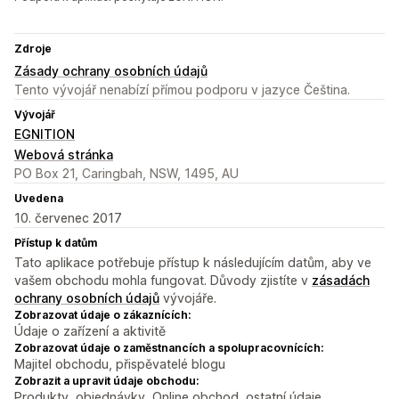
Zdroje
Zásady ochrany osobních údajů
Tento vývojář nenabízí přímou podporu v jazyce Čeština.
Vývojář
EGNITION
Webová stránka
PO Box 21, Caringbah, NSW, 1495, AU
Uvedena
10. červenec 2017
Přístup k datům
Tato aplikace potřebuje přístup k následujícím datům, aby ve
vašem obchodu mohla fungovat. Důvody zjistíte v
zásadách
ochrany osobních údajů
vývojáře.
Zobrazovat údaje o zákaznících:
Údaje o zařízení a aktivitě
Zobrazovat údaje o zaměstnancích a spolupracovnících:
Majitel obchodu, přispěvatelé blogu
Zobrazit a upravit údaje obchodu:
Produkty, objednávky, Online obchod, ostatní údaje