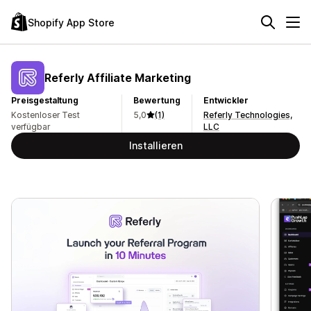
Shopify App Store
Referly Affiliate Marketing
Preisgestaltung
Bewertung
Entwickler
Kostenloser Test
5,0
(1)
Referly Technologies,
verfügbar
LLC
Installieren