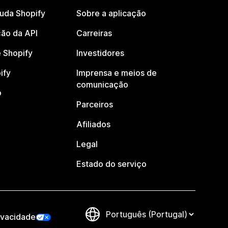
juda Shopify
Sobre a aplicação
ão da API
Carreiras
 Shopify
Investidores
ify
Imprensa e meios de
comunicação
o
Parceiros
Afiliados
Legal
Estado do serviço
ivacidade