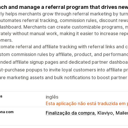
ch and manage a referral program that drives new
ly helps merchants grow through referral marketing by tur
utomates referral tracking, commission rules, discount rew
ashboard. Merchants can create customizable programs, man
ately without manual work, making it easier to increase re
omers.
omate referral and affiliate tracking with referral links and
tom commission rules by affiliate, product, and performanc
nded affiliate signup pages and dedicated partner dashboa
t-purchase popups to invite loyal customers into affiliate 
re marketing assets and bulk notifications to boost partner a
as
inglês
Esta aplicação não está traduzida em
ona com
Finalização da compra
Klaviyo
Mailer