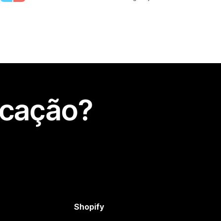
icação?
Shopify