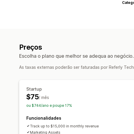
Categ
Preços
Escolha o plano que melhor se adequa ao negócio.
As taxas externas poderão ser faturadas por Referly Tech
Startup
$75
/ mês
ou $744/ano e poupe 17%
Funcionalidades
Track up to $15,000 in monthly revenue
Marketing Assets