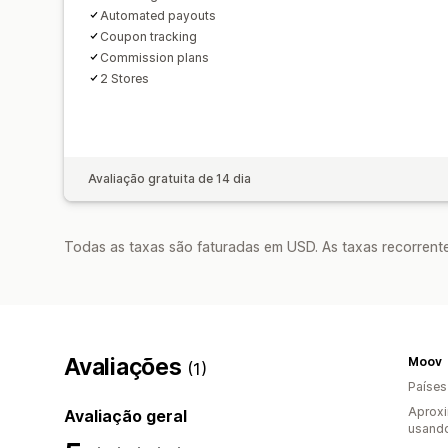
Automated payouts
Coupon tracking
Commission plans
2 Stores
Avaliação gratuita de 14 dia
Todas as taxas são faturadas em USD. As taxas recorrente
Avaliações
Moov
(1)
Países
Aprox
Avaliação geral
usando