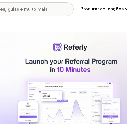
Procurar aplicações
ia de imagens em destaque