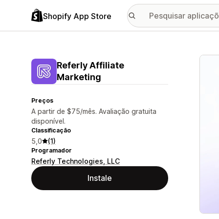
Shopify App Store
Galer
Referly Affiliate
Marketing
Preços
A partir de $75/mês. Avaliação gratuita
disponível.
Classificação
5,0
(1)
Programador
Referly Technologies, LLC
Instale