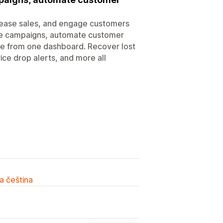
rease sales, and engage customers
te campaigns, automate customer
e from one dashboard. Recover lost
rice drop alerts, and more all
a čeština