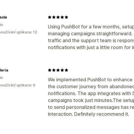
sole
án
Using PushBot for a few months, setu
oužívání aplikace: 12
managing campaigns straightforward. 
traffic and the support team is respon
notifications with just a little room fo
leria
án
We implemented PushBot to enhance 
oužívání aplikace: 9
the customer journey from abandoned
notifications. The app integrates with 
campaigns took just minutes.The setup
to send personalized messages has r
interaction. Definitely recommend it.