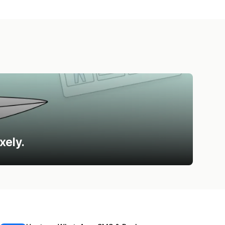
xely.