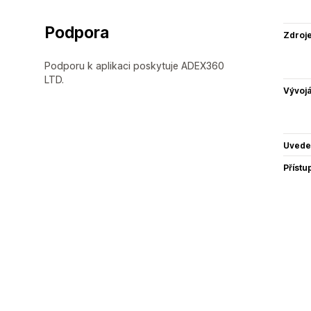
Podpora
Zdroj
Podporu k aplikaci poskytuje ADEX360
LTD.
Vývojá
Uvede
Přístu