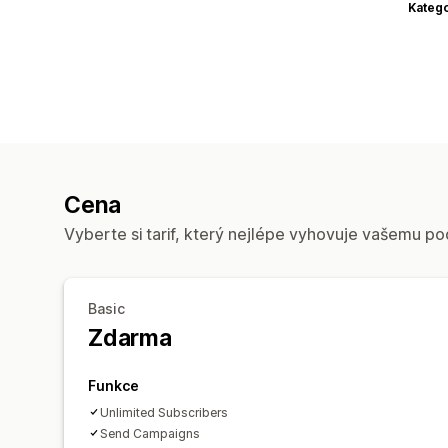
Katego
Cena
Vyberte si tarif, který nejlépe vyhovuje vašemu po
Basic
Zdarma
Funkce
Unlimited Subscribers
Send Campaigns