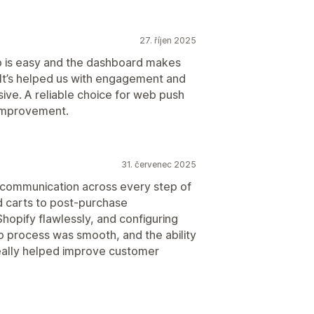
27. říjen 2025
p is easy and the dashboard makes
It’s helped us with engagement and
sive. A reliable choice for web push
r improvement.
31. červenec 2025
communication across every step of
 carts to post‑purchase
Shopify flawlessly, and configuring
 process was smooth, and the ability
eally helped improve customer