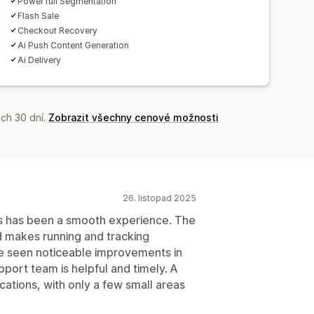
Power full Segmentation
Flash Sale
Checkout Recovery
Ai Push Content Generation
Ai Delivery
ch 30 dní.
Zobrazit všechny cenové možnosti
26. listopad 2025
s has been a smooth experience. The
d makes running and tracking
e seen noticeable improvements in
port team is helpful and timely. A
cations, with only a few small areas