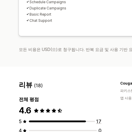
Schedule Campaigns
Duplicate Campaigns
Basic Report
Chat Support
모든 비용은 USD(으)로 청구됩니다. 반복 요금 및 사용 기반
리뷰
Cougar
(18)
파키스
앱 사용
전체 평점
4.6
5
17
4
0