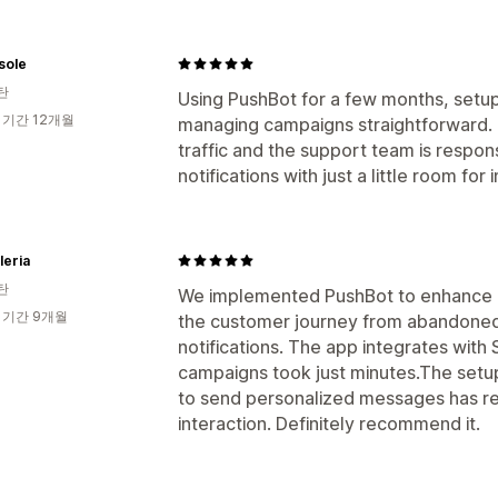
sole
탄
Using PushBot for a few months, setu
 기간 12개월
managing campaigns straightforward. 
traffic and the support team is respon
notifications with just a little room fo
leria
탄
We implemented PushBot to enhance 
 기간 9개월
the customer journey from abandoned
notifications. The app integrates with 
campaigns took just minutes.The setup
to send personalized messages has r
interaction. Definitely recommend it.