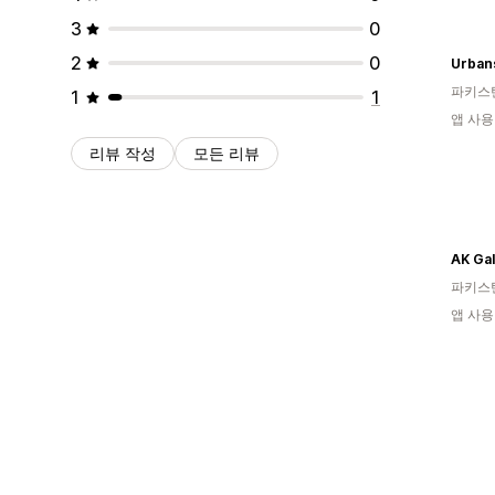
3
0
2
0
Urban
파키스
1
1
앱 사용
리뷰 작성
모든 리뷰
AK Gal
파키스
앱 사용