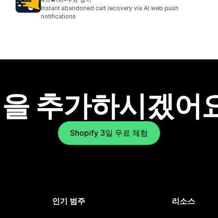
총 리뷰 9개
Instant abandoned cart recovery via AI web push
notifications
을 추가하시겠어
Shopify 3일 무료 체험
인기 범주
리소스