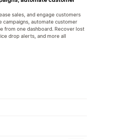
rease sales, and engage customers
te campaigns, automate customer
e from one dashboard. Recover lost
rice drop alerts, and more all