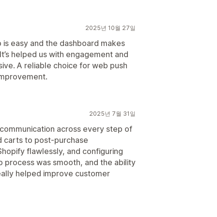
2025년 10월 27일
p is easy and the dashboard makes
It’s helped us with engagement and
sive. A reliable choice for web push
r improvement.
2025년 7월 31일
communication across every step of
 carts to post‑purchase
Shopify flawlessly, and configuring
 process was smooth, and the ability
eally helped improve customer