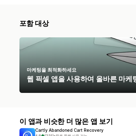
포함 대상
마케팅을 최적화하세요
웹 픽셀 앱을 사용하여 올바른 마케
이 앱과 비슷한 더 많은 앱 보기
Cartly Abandoned Cart Recovery
별 5개 중
4.8
(231)
•
무료 플랜 사용 가능