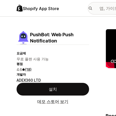
Shopify App Store
추천
PushBot: Web Push
Notification
요금제
무료 플랜 사용 가능
평점
4.6
(18)
개발자
ADEX360 LTD
설치
데모 스토어 보기
Reco