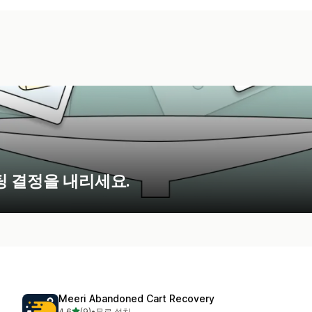
팅 결정을 내리세요.
Meeri Abandoned Cart Recovery
별 5개 중
4.6
(9)
•
무료 설치