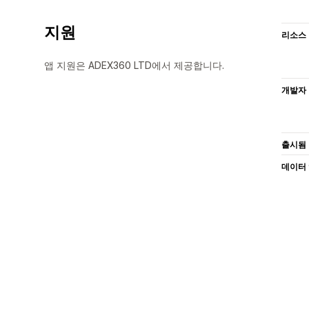
지원
리소스
앱 지원은 ADEX360 LTD에서 제공합니다.
개발자
출시됨
데이터