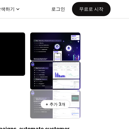
탐색하기
로그인
무료로 시작
+ 추가 3개
paigns, automate customer