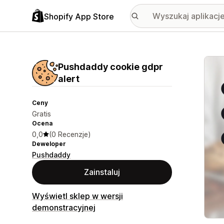
Shopify App Store
Wyróż
Pushdaddy cookie gdpr
alert
Ceny
Gratis
Ocena
0,0
(0 Recenzje)
Deweloper
Pushdaddy
Zainstaluj
Wyświetl sklep w wersji
demonstracyjnej