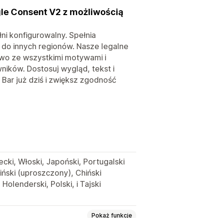
le Consent V2 z możliwością
ni konfigurowalny. Spełnia
o innych regionów. Nasze legalne
owo ze wszystkimi motywami i
ników. Dostosuj wygląd, tekst i
Bar już dziś i zwiększ zgodność
ecki, Włoski, Japoński, Portugalski
hiński (uproszczony), Chiński
 Holenderski, Polski, i Tajski
Pokaż funkcje