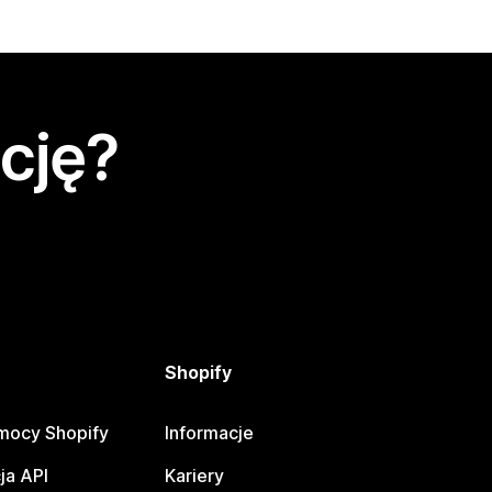
cję?
Shopify
mocy Shopify
Informacje
ja API
Kariery