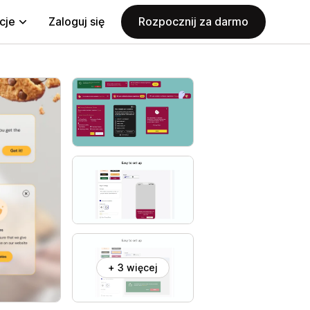
cje
Zaloguj się
Rozpocznij za darmo
+ 3 więcej