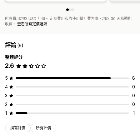
所有費用均以 USD 計價。 定期費用和依使用量計費方案，均以 30 天為週期
收費。
查看所有定價選項
評論
(9)
整體評分
2.6
5
8
4
0
3
0
2
0
1
1
撰寫評價
所有評價