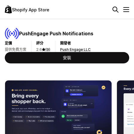
Shopify App Store
PushEngage Push Notifications
定價
評分
開發者
提供免費方案
2.6
(9)
Push Engage LLC
安裝