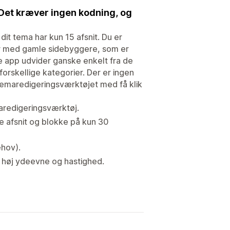
Det kræver ingen kodning, og
it tema har kun 15 afsnit. Du er
r med gamle sidebyggere, som er
 app udvider ganske enkelt fra de
 forskellige kategorier. Der er ingen
i temaredigeringsværktøjet med få klik
emaredigeringsværktøj.
e afsnit og blokke på kun 30
ehov).
 høj ydeevne og hastighed.