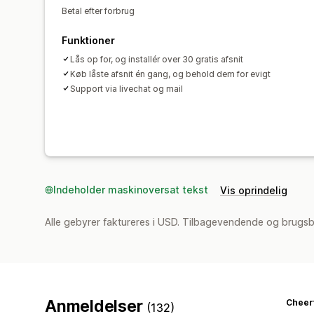
Betal efter forbrug
Funktioner
Lås op for, og installér over 30 gratis afsnit
Køb låste afsnit én gang, og behold dem for evigt
Support via livechat og mail
Indeholder maskinoversat tekst
Vis oprindelig
Alle gebyrer faktureres i USD. Tilbagevendende og brugsb
Anmeldelser
Cheerf
(132)