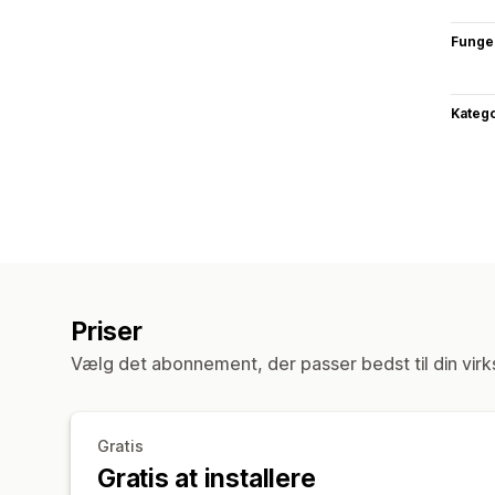
Funge
Katego
Priser
Vælg det abonnement, der passer bedst til din vir
Gratis
Gratis at installere