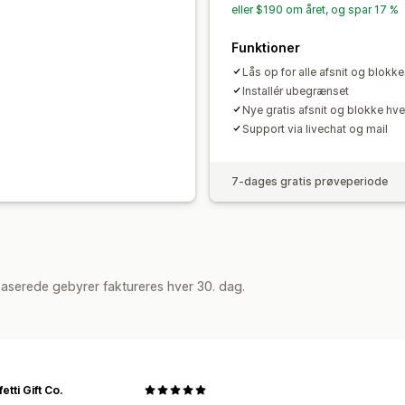
eller $190 om året, og spar 17 %
Funktioner
Lås op for alle afsnit og blokke
Installér ubegrænset
Nye gratis afsnit og blokke hv
Support via livechat og mail
7-dages gratis prøveperiode
aserede gebyrer faktureres hver 30. dag.
etti Gift Co.