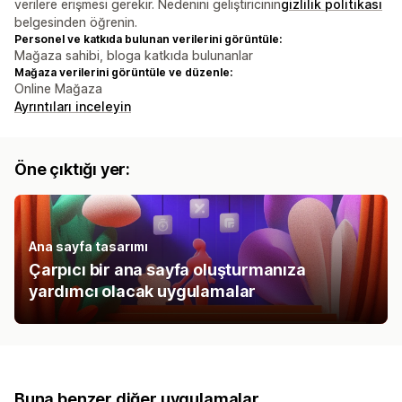
verilere erişmesi gerekir. Nedenini geliştiricinin
gizlilik politikası
belgesinden öğrenin.
Personel ve katkıda bulunan verilerini görüntüle:
Mağaza sahibi, bloga katkıda bulunanlar
Mağaza verilerini görüntüle ve düzenle:
Online Mağaza
Ayrıntıları inceleyin
Öne çıktığı yer:
Ana sayfa tasarımı
Çarpıcı bir ana sayfa oluşturmanıza
yardımcı olacak uygulamalar
Buna benzer diğer uygulamalar