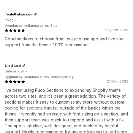
Toalettsitsar.com
İsveç
Uygulamayı kullanma süresi:5 gün
23 Şubat 2026
Good sections to choose from, easy to use app and five star
support from the theme. 100% recommend!
Lily & Loaf
Birleşik Krallık
Uygulamayı kullanma süresi:Neredeyse 2 yıl
21 Mart 2025
I’ve been using Puco Sections to expand my Shopify theme
across two sites, and it’s been a great addition. The variety of
sections makes it easy to customise my store without custom
coding for sections that fall outside of the basics within the
theme. I recently had an issue with font sizing on a section, and
their support team was quick to respond and assist with a fix.
The app is intuitive, well-designed, and backed by helpful
support. Highly recommended for anyone looking to add more