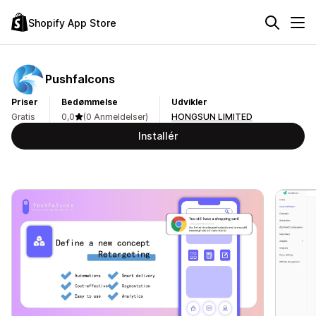
Shopify App Store
Pushfalcons
Priser
Bedømmelse
Udvikler
Gratis
0,0
(0 Anmeldelser)
HONGSUN LIMITED
Installér