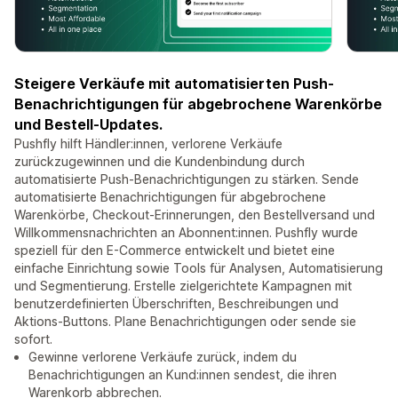
Steigere Verkäufe mit automatisierten Push-
Benachrichtigungen für abgebrochene Warenkörbe
und Bestell-Updates.
Pushfly hilft Händler:innen, verlorene Verkäufe
zurückzugewinnen und die Kundenbindung durch
automatisierte Push-Benachrichtigungen zu stärken. Sende
automatisierte Benachrichtigungen für abgebrochene
Warenkörbe, Checkout-Erinnerungen, den Bestellversand und
Willkommensnachrichten an Abonnent:innen. Pushfly wurde
speziell für den E-Commerce entwickelt und bietet eine
einfache Einrichtung sowie Tools für Analysen, Automatisierung
und Segmentierung. Erstelle zielgerichtete Kampagnen mit
benutzerdefinierten Überschriften, Beschreibungen und
Aktions-Buttons. Plane Benachrichtigungen oder sende sie
sofort.
Gewinne verlorene Verkäufe zurück, indem du
Benachrichtigungen an Kund:innen sendest, die ihren
Warenkorb abbrechen.