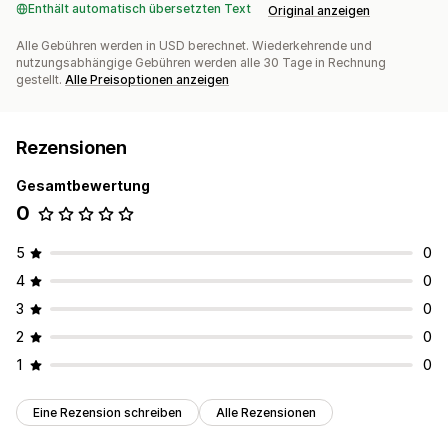
Enthält automatisch übersetzten Text
Original anzeigen
Alle Gebühren werden in USD berechnet. Wiederkehrende und
nutzungsabhängige Gebühren werden alle 30 Tage in Rechnung
gestellt.
Alle Preisoptionen anzeigen
Rezensionen
Gesamtbewertung
0
5
0
4
0
3
0
2
0
1
0
Eine Rezension schreiben
Alle Rezensionen