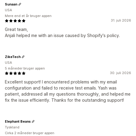
Sunaan
USA
Mere end et år bruger appen
31. juli 2026
Great team,
Anjali helped me with an issue caused by Shopify's policy.
ZikeTech
USA
5 måneder bruger appen
30. juli 2026
Excellent support! I encountered problems with my email
configuration and failed to receive test emails. Yash was
patient, addressed all my questions thoroughly, and helped me
fix the issue efficiently. Thanks for the outstanding support!
Elephant Beans
Tyskland
Cirka 2 måneder bruger appen