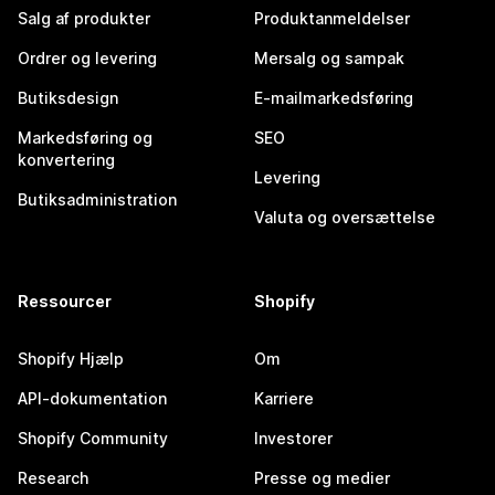
Salg af produkter
Produktanmeldelser
Ordrer og levering
Mersalg og sampak
Butiksdesign
E-mailmarkedsføring
Markedsføring og
SEO
konvertering
Levering
Butiksadministration
Valuta og oversættelse
Ressourcer
Shopify
Shopify Hjælp
Om
API-dokumentation
Karriere
Shopify Community
Investorer
Research
Presse og medier