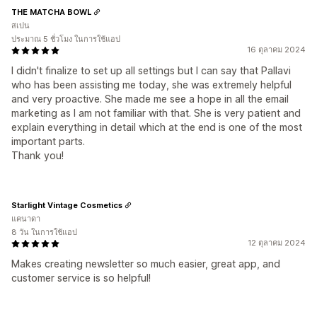
THE MATCHA BOWL
สเปน
ประมาณ 5 ชั่วโมง ในการใช้แอป
16 ตุลาคม 2024
I didn't finalize to set up all settings but I can say that Pallavi
who has been assisting me today, she was extremely helpful
and very proactive. She made me see a hope in all the email
marketing as I am not familiar with that. She is very patient and
explain everything in detail which at the end is one of the most
important parts.
Thank you!
Starlight Vintage Cosmetics
แคนาดา
8 วัน ในการใช้แอป
12 ตุลาคม 2024
Makes creating newsletter so much easier, great app, and
customer service is so helpful!