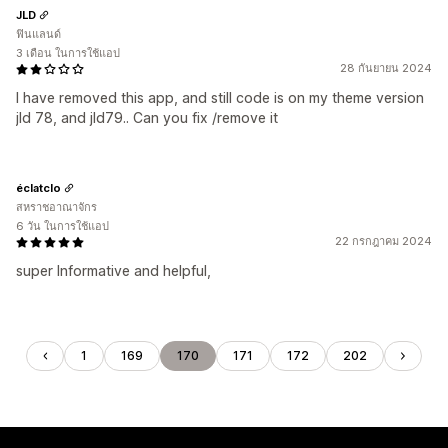
JLD
ฟินแลนด์
3 เดือน ในการใช้แอป
28 กันยายน 2024
I have removed this app, and still code is on my theme version
jld 78, and jld79.. Can you fix /remove it
éclatclo
สหราชอาณาจักร
6 วัน ในการใช้แอป
22 กรกฎาคม 2024
super Informative and helpful,
1
169
170
171
172
202