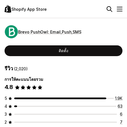
Shopify App Store
Brevo PushOwl: Email,Push,SMS
ติดตั้ง
รีวิว
(2,020)
การให้คะแนนโดยรวม
4.8
5
1.9K
4
63
3
6
2
7