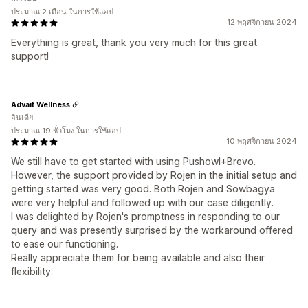
ประมาณ 2 เดือน ในการใช้แอป
12 พฤศจิกายน 2024
Everything is great, thank you very much for this great
support!
Advait Wellness
อินเดีย
ประมาณ 19 ชั่วโมง ในการใช้แอป
10 พฤศจิกายน 2024
We still have to get started with using Pushowl+Brevo.
However, the support provided by Rojen in the initial setup and
getting started was very good. Both Rojen and Sowbagya
were very helpful and followed up with our case diligently.
I was delighted by Rojen's promptness in responding to our
query and was presently surprised by the workaround offered
to ease our functioning.
Really appreciate them for being available and also their
flexibility.