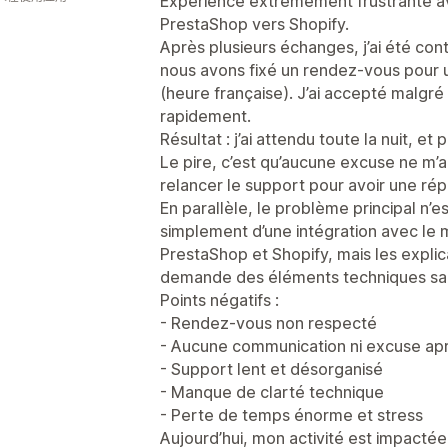
Expérience extrêmement frustrante av
PrestaShop vers Shopify.
Après plusieurs échanges, j’ai été cont
nous avons fixé un rendez-vous pour u
(heure française). J’ai accepté malgré 
rapidement.
Résultat : j’ai attendu toute la nuit, e
Le pire, c’est qu’aucune excuse ne m’
relancer le support pour avoir une ré
En parallèle, le problème principal n’es
simplement d’une intégration avec l
PrestaShop et Shopify, mais les explic
demande des éléments techniques sans 
Points négatifs :
- Rendez-vous non respecté
- Aucune communication ni excuse ap
- Support lent et désorganisé
- Manque de clarté technique
- Perte de temps énorme et stress
Aujourd’hui, mon activité est impacté