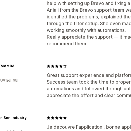
help with setting up Brevo and fixing a
Anjali from the Brevo support team was
identified the problems, explained th
through the filter setup. She even m
working smoothly with automations.
Really appreciate the support — it made
recommend them.
KMAMBA
Great support experience and platfor
 人在使用应用
Success team took the time to properl
automations and followed through until 
appreciate the effort and clear comm
n Sen Industry
Je découvre l'application , bonne appli 