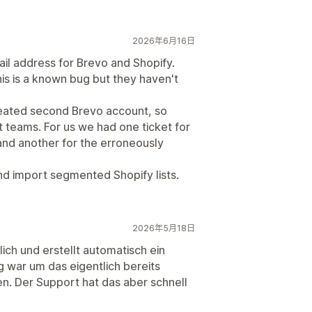
2026年6月16日
ail address for Brevo and Shopify.
his is a known bug but they haven't
reated second Brevo account, so
t teams. For us we had one ticket for
and another for the erroneously
and import segmented Shopify lists.
2026年5月18日
ich und erstellt automatisch ein
g war um das eigentlich bereits
. Der Support hat das aber schnell