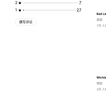
2
7
1
27
Bad L
美国
撰写评论
7天 
Wichte
德国
3天 