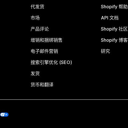
代发货
Shopify 帮
市场
API 文档
产品评论
Shopify 社区
增销和捆绑销售
Shopify 博客
电子邮件营销
研究
搜索引擎优化 (SEO)
发货
货币和翻译