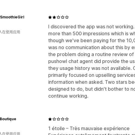
SmoothieGirl
I discovered the app was not working.
 人在使用应用
more than 500 impressions which is wh
though we've been paying for the 10,
was no communication about this by ema
the problem doing a routine review o
pushowl chat agent did provide the usag
they usage history was not available.
primarily focused on upselling service
information when asked. Two stars bec
designed to do, but didn't bother to n
continue working.
 Boutique
1 étoile – Très mauvaise expérience
 人在使用应用