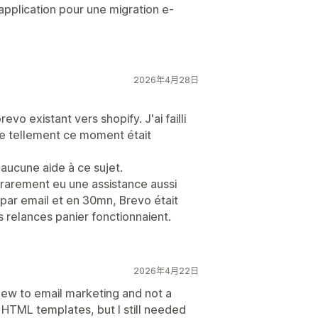
pplication pour une migration e-
2026年4月28日
o existant vers shopify. J'ai failli
e tellement ce moment était
 aucune aide à ce sujet.
 rarement eu une assistance aussi
 par email et en 30mn, Brevo était
relances panier fonctionnaient.
2026年4月22日
new to email marketing and not a
HTML templates, but I still needed