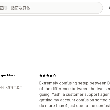
rger Music
Extremely confusing setup between B
小时 人在使用应用
of the difference between the two servi
going. Yash, a customer support agent,
getting my account confusion sorted o
do more than 4 just due to the confu