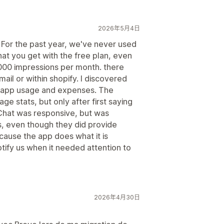
2026年5月4日
 For the past year, we've never used
at you get with the free plan, even
000 impressions per month. there
il or within shopify. I discovered
f app usage and expenses. The
e stats, but only after first saying
 Chat was responsive, but was
s, even though they did provide
ause the app does what it is
otify us when it needed attention to
2026年4月30日