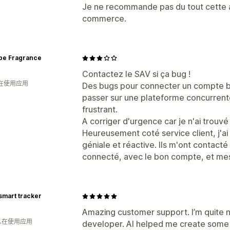
Je ne recommande pas du tout cette a
commerce.
pe Fragrance
Contactez le SAV si ça bug !
人在使用应用
Des bugs pour connecter un compte brev
passer sur une plateforme concurrent
frustrant.
A corriger d'urgence car je n'ai trouvé
Heureusement coté service client, j'ai
géniale et réactive. Ils m'ont contacté
connecté, avec le bon compte, et mes 
smart tracker
Amazing customer support. I’m quite 
 人在使用应用
developer. AI helped me create some 