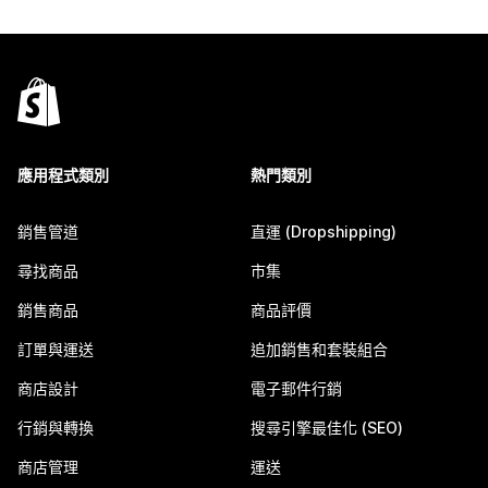
應用程式類別
熱門類別
銷售管道
直運 (Dropshipping)
尋找商品
市集
銷售商品
商品評價
訂單與運送
追加銷售和套裝組合
商店設計
電子郵件行銷
行銷與轉換
搜尋引擎最佳化 (SEO)
商店管理
運送