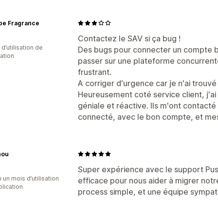
pe Fragrance
Contactez le SAV si ça bug !
 d’utilisation de
Des bugs pour connecter un compte brev
cation
passer sur une plateforme concurrent
frustrant.
A corriger d'urgence car je n'ai trouvé
Heureusement coté service client, j'ai
géniale et réactive. Ils m'ont contacté
connecté, avec le bon compte, et mes 
nou
Super expérience avec le support PushO
 un mois d’utilisation
efficace pour nous aider à migrer notr
plication
process simple, et une équipe sympat