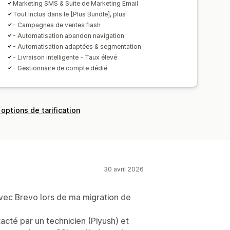
Marketing SMS & Suite de Marketing Email
on
Balisage
Suivi
Rapports
Tout inclus dans le [Plus Bundle], plus
et webhooks
- Campagnes de ventes flash
- Automatisation abandon navigation
- Automatisation adaptées & segmentation
- Livraison intelligente - Taux élevé
- Gestionnaire de compte dédié
 options de tarification
30 avril 2026
ec Brevo lors de ma migration de
acté par un technicien (Piyush) et