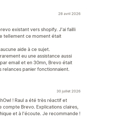
28 avril 2026
o existant vers shopify. J'ai failli
e tellement ce moment était
 aucune aide à ce sujet.
 rarement eu une assistance aussi
 par email et en 30mn, Brevo était
relances panier fonctionnaient.
30 juillet 2026
wl ! Raul a été très réactif et
e compte Brevo. Explications claires,
hique et à l'écoute. Je recommande !