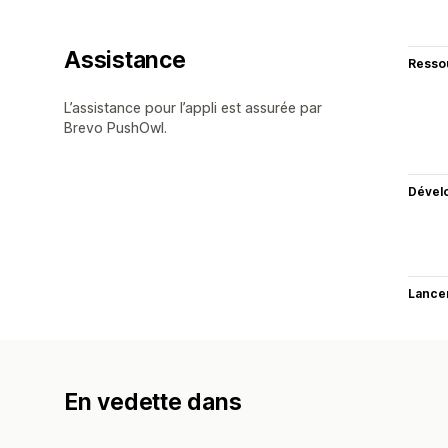
Assistance
Resso
L’assistance pour l’appli est assurée par
Brevo PushOwl.
Dével
Lance
En vedette dans