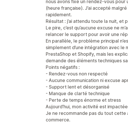
nous avons fixé un rendez-vous pour u
(heure française). J’ai accepté malgré 
rapidement.
Résultat : j’ai attendu toute la nuit, e
Le pire, c’est qu’aucune excuse ne m’
relancer le support pour avoir une ré
En parallèle, le problème principal n’es
simplement d’une intégration avec l
PrestaShop et Shopify, mais les explic
demande des éléments techniques sans 
Points négatifs :
- Rendez-vous non respecté
- Aucune communication ni excuse ap
- Support lent et désorganisé
- Manque de clarté technique
- Perte de temps énorme et stress
Aujourd’hui, mon activité est impacté
Je ne recommande pas du tout cette a
commerce.