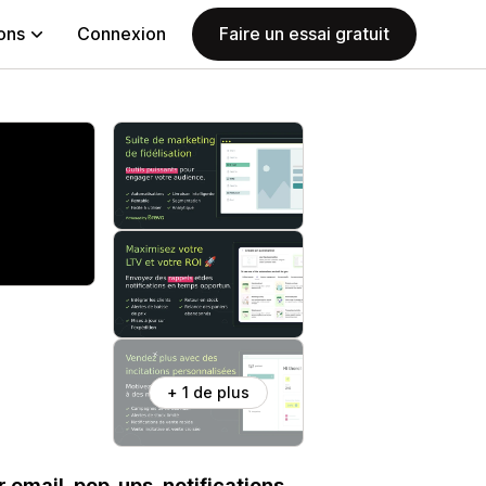
ions
Connexion
Faire un essai gratuit
+ 1 de plus
email, pop-ups, notifications