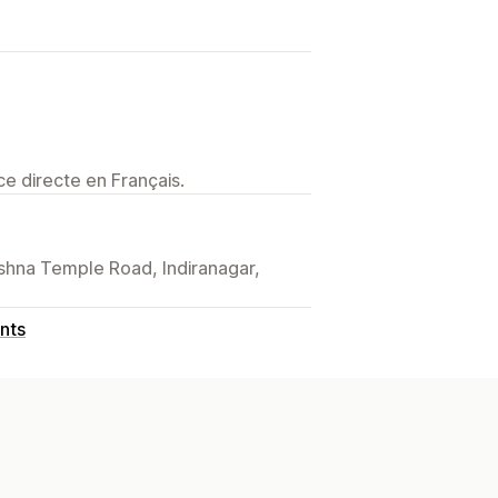
e directe en Français.
ishna Temple Road, Indiranagar,
nts