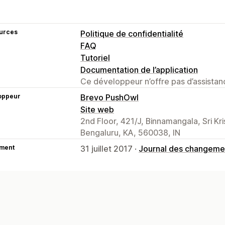
urces
Politique de confidentialité
FAQ
Tutoriel
Documentation de l’application
Ce développeur n’offre pas d’assistanc
oppeur
Brevo PushOwl
Site web
2nd Floor, 421/J, Binnamangala, Sri Kr
Bengaluru, KA, 560038, IN
ment
31 juillet 2017 ·
Journal des changeme