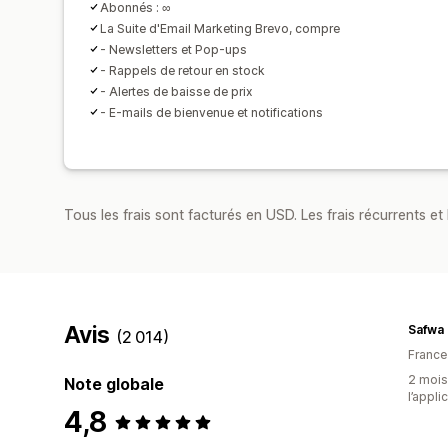
Abonnés : ∞
La Suite d'Email Marketing Brevo, compre
- Newsletters et Pop-ups
- Rappels de retour en stock
- Alertes de baisse de prix
- E-mails de bienvenue et notifications
Tous les frais sont facturés en USD. Les frais récurrents et 
Avis
Safwa
(2 014)
France
2 mois 
Note globale
l’appli
4,8