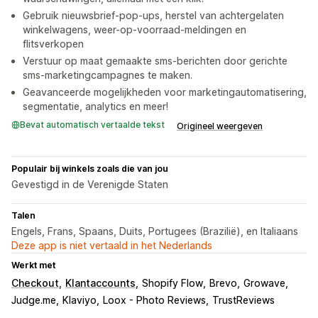
Gebruik nieuwsbrief-pop-ups, herstel van achtergelaten
winkelwagens, weer-op-voorraad-meldingen en
flitsverkopen
Verstuur op maat gemaakte sms-berichten door gerichte
sms-marketingcampagnes te maken.
Geavanceerde mogelijkheden voor marketingautomatisering,
segmentatie, analytics en meer!
Bevat automatisch vertaalde tekst
Origineel weergeven
Populair bij winkels zoals die van jou
Gevestigd in de Verenigde Staten
Talen
Engels, Frans, Spaans, Duits, Portugees (Brazilië), en Italiaans
Deze app is niet vertaald in het Nederlands
Werkt met
Checkout
Klantaccounts
Shopify Flow
Brevo
Growave
Judge.me
Klaviyo
Loox - Photo Reviews
TrustReviews