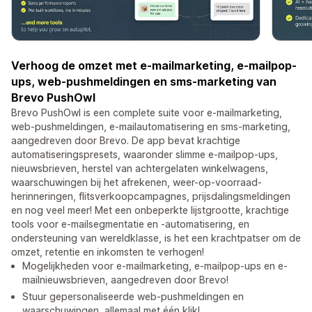
Verhoog de omzet met e-mailmarketing, e-mailpop-
ups, web-pushmeldingen en sms-marketing van
Brevo PushOwl
Brevo PushOwl is een complete suite voor e-mailmarketing,
web-pushmeldingen, e-mailautomatisering en sms-marketing,
aangedreven door Brevo. De app bevat krachtige
automatiseringspresets, waaronder slimme e-mailpop-ups,
nieuwsbrieven, herstel van achtergelaten winkelwagens,
waarschuwingen bij het afrekenen, weer-op-voorraad-
herinneringen, flitsverkoopcampagnes, prijsdalingsmeldingen
en nog veel meer! Met een onbeperkte lijstgrootte, krachtige
tools voor e-mailsegmentatie en -automatisering, en
ondersteuning van wereldklasse, is het een krachtpatser om de
omzet, retentie en inkomsten te verhogen!
Mogelijkheden voor e-mailmarketing, e-mailpop-ups en e-
mailnieuwsbrieven, aangedreven door Brevo!
Stuur gepersonaliseerde web-pushmeldingen en
waarschuwingen, allemaal met één klik!