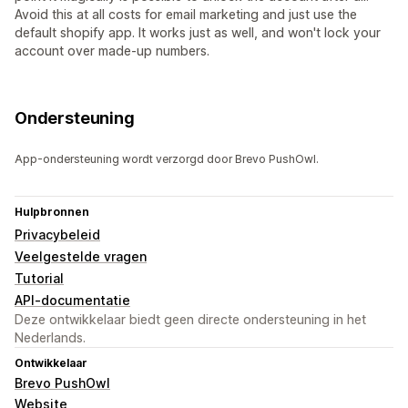
Avoid this at all costs for email marketing and just use the
default shopify app. It works just as well, and won't lock your
account over made-up numbers.
Ondersteuning
App-ondersteuning wordt verzorgd door Brevo PushOwl.
Hulpbronnen
Privacybeleid
Veelgestelde vragen
Tutorial
API-documentatie
Deze ontwikkelaar biedt geen directe ondersteuning in het
Nederlands.
Ontwikkelaar
Brevo PushOwl
Website