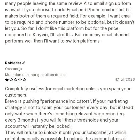
many people leaving the same review. Also email sign up form
is awful. If you choose to add Email and Phone number field it
makes both of them a required field. For example, I want email
to be required and phone number to be optional, but it doesn't
let you. So far, I don't like this platform but for the price,
compared to Klayvio, I'll take this. But once my email channel
performs well then I'll want to switch platforms.
Rohleder
Oostenrijk
Meer dan een jaar gebruiken de app
17 juli 2026
Completely useless for email marketing unless you spam your
customers.
Brevo is pushing "performance indicators". If your marketing
strategy is not to spam your customers every day, but instead
only write when there's something relevant happening (eg.
every 3 months), you will fail these thresholds and your
account will instantly be locked.
They will refuse to unlock it until you unsubscribe, at which
point it magically is possible to unlock the account after all.