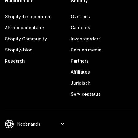
Hulpbronnen
Shopify
Shopify-helpcentrum
Over ons
API-documentatie
Carrières
Shopify Community
Investeerders
Shopify-blog
Pers en media
Research
Partners
Affiliates
Juridisch
Servicestatus