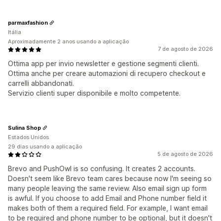
parmaxfashion
Itália
Aproximadamente 2 anos usando a aplicação
7 de agosto de 2026
Ottima app per invio newsletter e gestione segmenti clienti.
Ottima anche per creare automazioni di recupero checkout e
carrelli abbandonati.
Servizio clienti super disponibile e molto competente.
Sulina Shop
Estados Unidos
29 dias usando a aplicação
5 de agosto de 2026
Brevo and PushOwl is so confusing. It creates 2 accounts.
Doesn't seem like Brevo team cares because now I'm seeing so
many people leaving the same review. Also email sign up form
is awful. If you choose to add Email and Phone number field it
makes both of them a required field. For example, I want email
to be required and phone number to be optional, but it doesn't