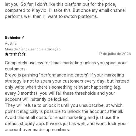
let you. So far, I don't like this platform but for the price,
compared to Klayvio, I'll take this. But once my email channel
performs well then I'll want to switch platforms.
Rohleder
Áustria
Mais de 1 ano usando a aplicação
17 de julho de 2026
Completely useless for email marketing unless you spam your
customers.
Brevo is pushing "performance indicators". If your marketing
strategy is not to spam your customers every day, but instead
only write when there's something relevant happening (eg.
every 3 months), you will fail these thresholds and your
account will instantly be locked.
They will refuse to unlock it until you unsubscribe, at which
point it magically is possible to unlock the account after all.
Avoid this at all costs for email marketing and just use the
default shopify app. It works just as well, and won't lock your
account over made-up numbers.