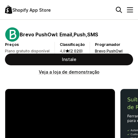
Shopify App Store
Brevo PushOwl: Email,Push,SMS
Preços
Classificação
Programador
Plano gratuito disponível
4,8
(2 020)
Brevo PushOwl
Instale
Veja a loja de demonstração