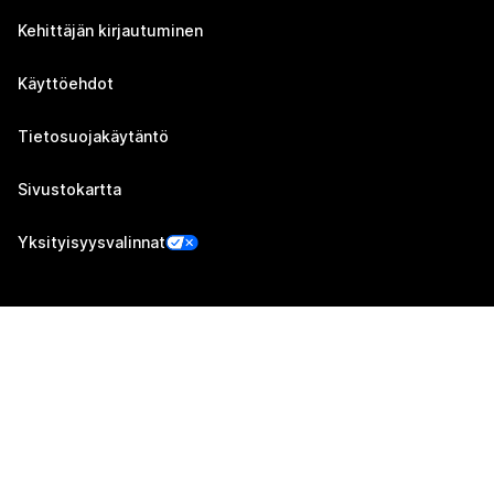
Kehittäjän kirjautuminen
Käyttöehdot
Tietosuojakäytäntö
Sivustokartta
Yksityisyysvalinnat