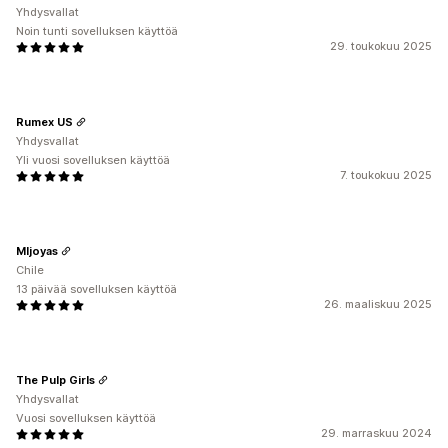
Yhdysvallat
Noin tunti sovelluksen käyttöä
29. toukokuu 2025
Rumex US
Yhdysvallat
Yli vuosi sovelluksen käyttöä
7. toukokuu 2025
Mljoyas
Chile
13 päivää sovelluksen käyttöä
26. maaliskuu 2025
The Pulp Girls
Yhdysvallat
Vuosi sovelluksen käyttöä
29. marraskuu 2024