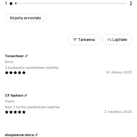
1
2
Kirjoita arvostelu
Tarkenna
Lajittele
Tonecheer
Kiina
3 kuukautta sovelluksen käyttöä
14. elokuu 2025
CF fashion
Irlanti
Noin 2 tuntia sovelluksen käyttöä
2. kesäkuu 2025
shopiverse.store