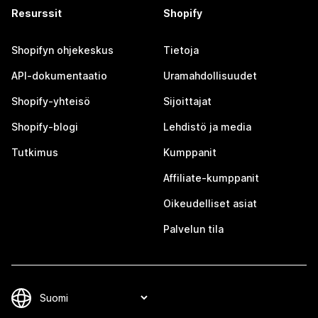
Resurssit
Shopify
Shopifyn ohjekeskus
Tietoja
API-dokumentaatio
Uramahdollisuudet
Shopify-yhteisö
Sijoittajat
Shopify-blogi
Lehdistö ja media
Tutkimus
Kumppanit
Affiliate-kumppanit
Oikeudelliset asiat
Palvelun tila