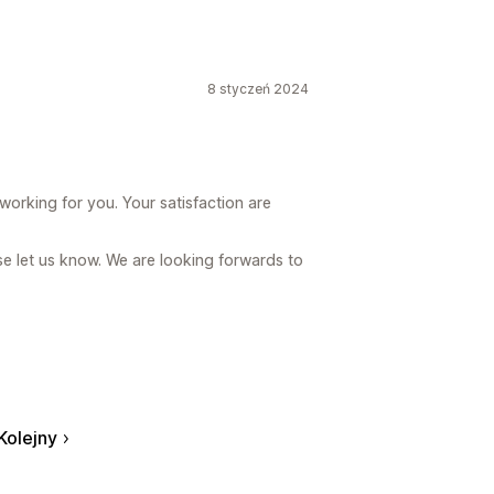
8 styczeń 2024
orking for you. Your satisfaction are
e let us know. We are looking forwards to
Kolejny