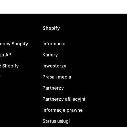
Shopify
mocy Shopify
Informacje
ja API
Kariery
 Shopify
Inwestorzy
y
Prasa i media
Partnerzy
Partnerzy afiliacyjni
Informacje prawne
Status usługi