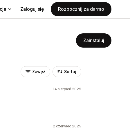
cje
Zaloguj się
Rozpocznij za darmo
Zainstaluj
Zawęź
Sortuj
14 sierpień 2025
2 czerwiec 2025