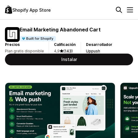
Shopify App Store
Email Marketing Abandoned Cart
Built for Shopify
Precios
Calificación
Desarrollador
Plan gratis disponible
4,9
(143)
Uppush
Instalar