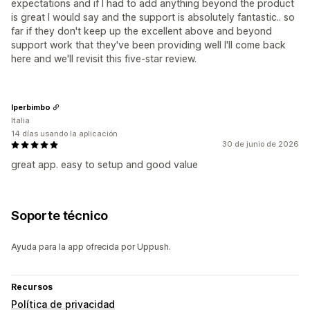
expectations and if I had to add anything beyond the product
is great I would say and the support is absolutely fantastic.. so
far if they don't keep up the excellent above and beyond
support work that they've been providing well I'll come back
here and we'll revisit this five-star review.
Iperbimbo
Italia
14 días usando la aplicación
30 de junio de 2026
great app. easy to setup and good value
Soporte técnico
Ayuda para la app ofrecida por Uppush.
Recursos
Política de privacidad