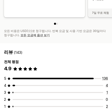
7일 무료 체험
모든 비용은 USD(으)로 청구됩니다. 반복 요금 및 사용 기반 요금은 30일마다
청구됩니다.
모든 요금제 옵션 보기
리뷰
(143)
전체 평점
4.9
5
136
4
4
3
1
2
0
1
2