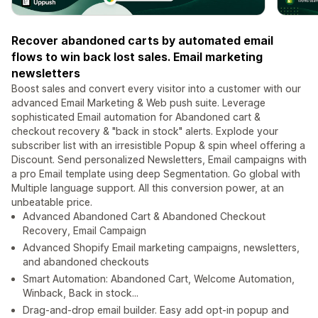
Recover abandoned carts by automated email
flows to win back lost sales. Email marketing
newsletters
Boost sales and convert every visitor into a customer with our
advanced Email Marketing & Web push suite. Leverage
sophisticated Email automation for Abandoned cart &
checkout recovery & "back in stock" alerts. Explode your
subscriber list with an irresistible Popup & spin wheel offering a
Discount. Send personalized Newsletters, Email campaigns with
a pro Email template using deep Segmentation. Go global with
Multiple language support. All this conversion power, at an
unbeatable price.
Advanced Abandoned Cart & Abandoned Checkout
Recovery, Email Campaign
Advanced Shopify Email marketing campaigns, newsletters,
and abandoned checkouts
Smart Automation: Abandoned Cart, Welcome Automation,
Winback, Back in stock...
Drag-and-drop email builder. Easy add opt-in popup and