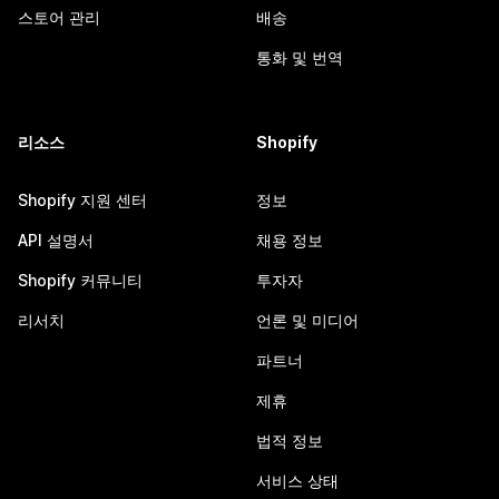
스토어 관리
배송
통화 및 번역
리소스
Shopify
Shopify 지원 센터
정보
API 설명서
채용 정보
Shopify 커뮤니티
투자자
리서치
언론 및 미디어
파트너
제휴
법적 정보
서비스 상태