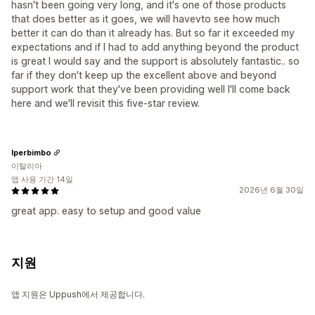
hasn't been going very long, and it's one of those products
that does better as it goes, we will havevto see how much
better it can do than it already has. But so far it exceeded my
expectations and if I had to add anything beyond the product
is great I would say and the support is absolutely fantastic.. so
far if they don't keep up the excellent above and beyond
support work that they've been providing well I'll come back
here and we'll revisit this five-star review.
Iperbimbo
이탈리아
앱 사용 기간 14일
2026년 6월 30일
great app. easy to setup and good value
지원
앱 지원은 Uppush에서 제공합니다.