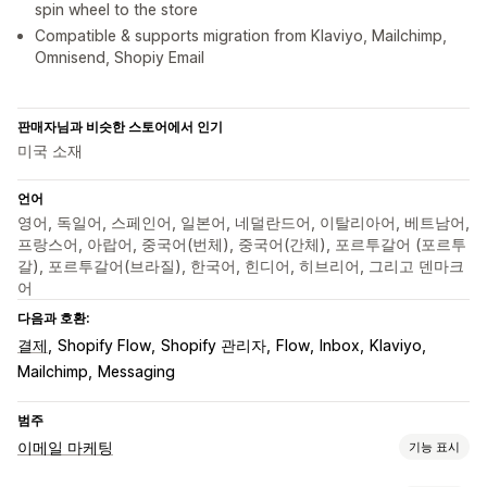
spin wheel to the store
Compatible & supports migration from Klaviyo, Mailchimp,
Omnisend, Shopiy Email
판매자님과 비슷한 스토어에서 인기
미국 소재
언어
영어, 독일어, 스페인어, 일본어, 네덜란드어, 이탈리아어, 베트남어,
프랑스어, 아랍어, 중국어(번체), 중국어(간체), 포르투갈어 (포르투
갈), 포르투갈어(브라질), 한국어, 힌디어, 히브리어, 그리고 덴마크
어
다음과 호환:
결제
Shopify Flow
Shopify 관리자
Flow
Inbox
Klaviyo
Mailchimp
Messaging
범주
이메일 마케팅
기능 표시