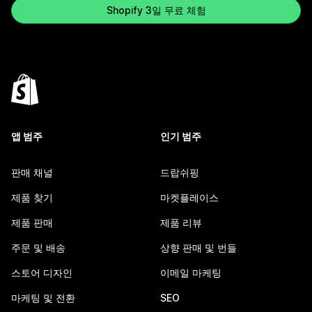
Shopify 3일 무료 체험
앱 범주
인기 범주
판매 채널
드랍쉬핑
제품 찾기
마켓플레이스
제품 판매
제품 리뷰
주문 및 배송
상향 판매 및 번들
스토어 디자인
이메일 마케팅
마케팅 및 전환
SEO