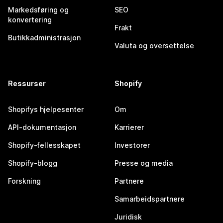
Markedsføring og
SEO
konvertering
Frakt
Butikkadministrasjon
Valuta og oversettelse
Ressurser
Shopify
Shopifys hjelpesenter
Om
API-dokumentasjon
Karrierer
Shopify-fellesskapet
Investorer
Shopify-blogg
Presse og media
Forskning
Partnere
Samarbeidspartnere
Juridisk