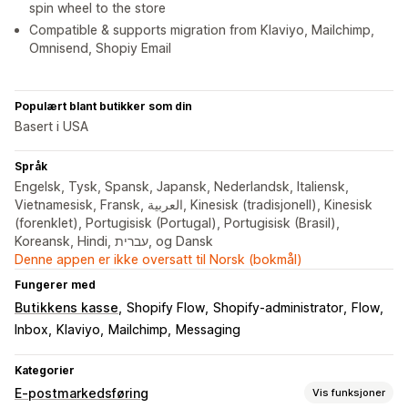
spin wheel to the store
Compatible & supports migration from Klaviyo, Mailchimp,
Omnisend, Shopiy Email
Populært blant butikker som din
Basert i USA
Språk
Engelsk, Tysk, Spansk, Japansk, Nederlandsk, Italiensk,
Vietnamesisk, Fransk, العربية, Kinesisk (tradisjonell), Kinesisk
(forenklet), Portugisisk (Portugal), Portugisisk (Brasil),
Koreansk, Hindi, עברית, og Dansk
Denne appen er ikke oversatt til Norsk (bokmål)
Fungerer med
Butikkens kasse
Shopify Flow
Shopify-administrator
Flow
Inbox
Klaviyo
Mailchimp
Messaging
Kategorier
E-postmarkedsføring
Vis funksjoner