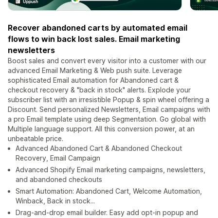
Recover abandoned carts by automated email
flows to win back lost sales. Email marketing
newsletters
Boost sales and convert every visitor into a customer with our
advanced Email Marketing & Web push suite. Leverage
sophisticated Email automation for Abandoned cart &
checkout recovery & "back in stock" alerts. Explode your
subscriber list with an irresistible Popup & spin wheel offering a
Discount. Send personalized Newsletters, Email campaigns with
a pro Email template using deep Segmentation. Go global with
Multiple language support. All this conversion power, at an
unbeatable price.
Advanced Abandoned Cart & Abandoned Checkout
Recovery, Email Campaign
Advanced Shopify Email marketing campaigns, newsletters,
and abandoned checkouts
Smart Automation: Abandoned Cart, Welcome Automation,
Winback, Back in stock...
Drag-and-drop email builder. Easy add opt-in popup and