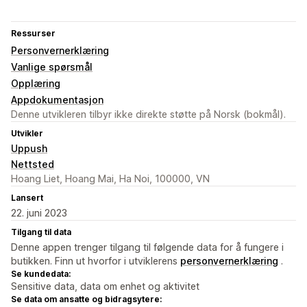
Ressurser
Personvernerklæring
Vanlige spørsmål
Opplæring
Appdokumentasjon
Denne utvikleren tilbyr ikke direkte støtte på Norsk (bokmål).
Utvikler
Uppush
Nettsted
Hoang Liet, Hoang Mai, Ha Noi, 100000, VN
Lansert
22. juni 2023
Tilgang til data
Denne appen trenger tilgang til følgende data for å fungere i
butikken. Finn ut hvorfor i utviklerens
personvernerklæring
.
Se kundedata:
Sensitive data, data om enhet og aktivitet
Se data om ansatte og bidragsytere: