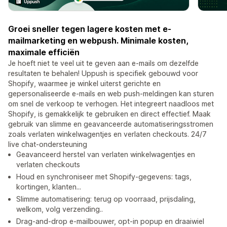
Groei sneller tegen lagere kosten met e-
mailmarketing en webpush. Minimale kosten,
maximale efficiën
Je hoeft niet te veel uit te geven aan e-mails om dezelfde
resultaten te behalen! Uppush is specifiek gebouwd voor
Shopify, waarmee je winkel uiterst gerichte en
gepersonaliseerde e-mails en web push-meldingen kan sturen
om snel de verkoop te verhogen. Het integreert naadloos met
Shopify, is gemakkelijk te gebruiken en direct effectief. Maak
gebruik van slimme en geavanceerde automatiseringsstromen
zoals verlaten winkelwagentjes en verlaten checkouts. 24/7
live chat-ondersteuning
Geavanceerd herstel van verlaten winkelwagentjes en
verlaten checkouts
Houd en synchroniseer met Shopify-gegevens: tags,
kortingen, klanten...
Slimme automatisering: terug op voorraad, prijsdaling,
welkom, volg verzending..
Drag-and-drop e-mailbouwer, opt-in popup en draaiwiel