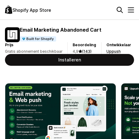
Shopify App Store
Email Marketing Abandoned Cart
Built for Shopify
Prijs
Beoordeling
Ontwikkelaar
Gratis abonnement beschikbaar
4,9
(143)
Uppush
Installeren