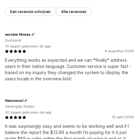
Een recensie schrijven
Alle recensies
aerobis fitness
Duitsland
14 dagen gebruiken de app
4 augustus 2026
Everything works as expected and we can *finally* address
users in their native language. Customer service is super fast -
based on my inquiry they changed the system to display the
users locale in the overview lists!
Vasonoxol
Verenigde Staten
20 dagen gebruiken de app
18 april 2026
It was surprisingly easy and seems to be working well and if I
believe the report the $12.99 a month I'm paying for it it just
made $89 in sales within the first month of using it and as it