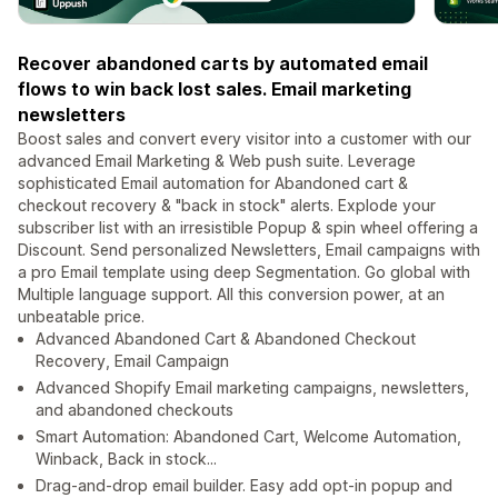
Recover abandoned carts by automated email
flows to win back lost sales. Email marketing
newsletters
Boost sales and convert every visitor into a customer with our
advanced Email Marketing & Web push suite. Leverage
sophisticated Email automation for Abandoned cart &
checkout recovery & "back in stock" alerts. Explode your
subscriber list with an irresistible Popup & spin wheel offering a
Discount. Send personalized Newsletters, Email campaigns with
a pro Email template using deep Segmentation. Go global with
Multiple language support. All this conversion power, at an
unbeatable price.
Advanced Abandoned Cart & Abandoned Checkout
Recovery, Email Campaign
Advanced Shopify Email marketing campaigns, newsletters,
and abandoned checkouts
Smart Automation: Abandoned Cart, Welcome Automation,
Winback, Back in stock...
Drag-and-drop email builder. Easy add opt-in popup and