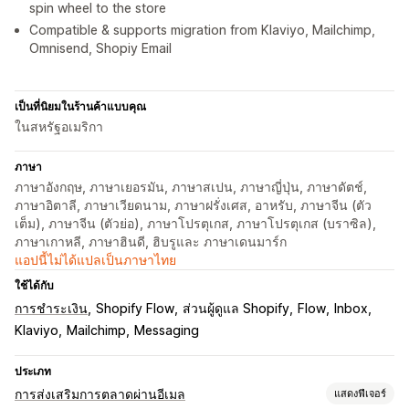
spin wheel to the store
Compatible & supports migration from Klaviyo, Mailchimp,
Omnisend, Shopiy Email
เป็นที่นิยมในร้านค้าแบบคุณ
ในสหรัฐอเมริกา
ภาษา
ภาษาอังกฤษ, ภาษาเยอรมัน, ภาษาสเปน, ภาษาญี่ปุ่น, ภาษาดัตช์,
ภาษาอิตาลี, ภาษาเวียดนาม, ภาษาฝรั่งเศส, อาหรับ, ภาษาจีน (ตัว
เต็ม), ภาษาจีน (ตัวย่อ), ภาษาโปรตุเกส, ภาษาโปรตุเกส (บราซิล),
ภาษาเกาหลี, ภาษาฮินดี, ฮิบรูและ ภาษาเดนมาร์ก
แอปนี้ไม่ได้แปลเป็นภาษาไทย
ใช้ได้กับ
การชำระเงิน
Shopify Flow
ส่วนผู้ดูแล Shopify
Flow
Inbox
Klaviyo
Mailchimp
Messaging
ประเภท
การส่งเสริมการตลาดผ่านอีเมล
แสดงฟีเจอร์