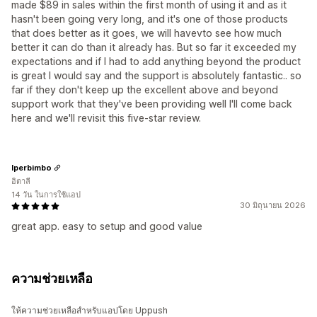
made $89 in sales within the first month of using it and as it
hasn't been going very long, and it's one of those products
that does better as it goes, we will havevto see how much
better it can do than it already has. But so far it exceeded my
expectations and if I had to add anything beyond the product
is great I would say and the support is absolutely fantastic.. so
far if they don't keep up the excellent above and beyond
support work that they've been providing well I'll come back
here and we'll revisit this five-star review.
Iperbimbo
อิตาลี
14 วัน ในการใช้แอป
30 มิถุนายน 2026
great app. easy to setup and good value
ความช่วยเหลือ
ให้ความช่วยเหลือสำหรับแอปโดย Uppush