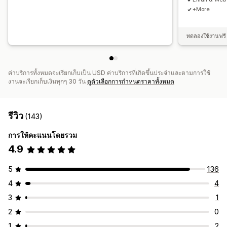
ข้อมูลเชิงลึกและเคล็ดลับ
การวิเคราะห์
การทดสอบ A/B
+More
API และเว็บฮุก
ทดลองใช้งานฟรี 
ค่าบริการทั้งหมดจะเรียกเก็บเป็น USD ค่าบริการที่เกิดขึ้นประจำและตามการใช้
งานจะเรียกเก็บเงินทุกๆ 30 วัน
ดูตัวเลือกการกำหนดราคาทั้งหมด
รีวิว
(143)
การให้คะแนนโดยรวม
4.9
5
136
4
4
3
1
2
0
1
2