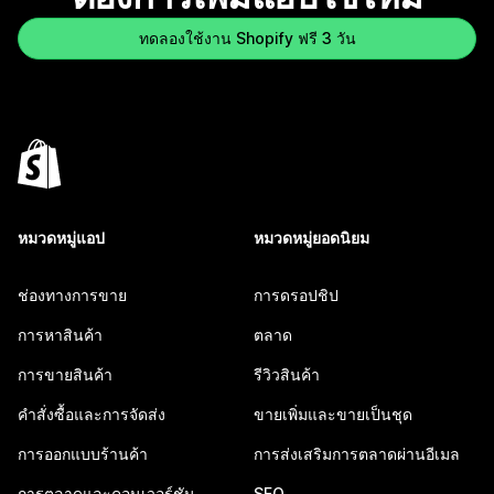
ทดลองใช้งาน Shopify ฟรี 3 วัน
หมวดหมู่แอป
หมวดหมู่ยอดนิยม
ช่องทางการขาย
การดรอปชิป
การหาสินค้า
ตลาด
การขายสินค้า
รีวิวสินค้า
คำสั่งซื้อและการจัดส่ง
ขายเพิ่มและขายเป็นชุด
การออกแบบร้านค้า
การส่งเสริมการตลาดผ่านอีเมล
การตลาดและคอนเวอร์ชัน
SEO