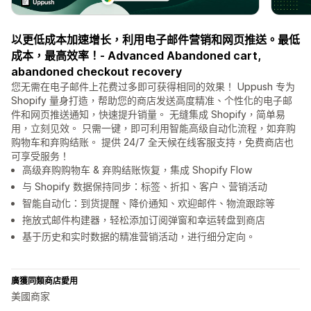
以更低成本加速增长，利用电子邮件营销和网页推送。最低
成本，最高效率！- Advanced Abandoned cart,
abandoned checkout recovery
您无需在电子邮件上花费过多即可获得相同的效果！ Uppush 专为
Shopify 量身打造，帮助您的商店发送高度精准、个性化的电子邮
件和网页推送通知，快速提升销量。 无缝集成 Shopify，简单易
用，立刻见效。 只需一键，即可利用智能高级自动化流程，如弃购
购物车和弃购结账。 提供 24/7 全天候在线客服支持，免费商店也
可享受服务！
高级弃购购物车 & 弃购结账恢复，集成 Shopify Flow
与 Shopify 数据保持同步：标签、折扣、客户、营销活动
智能自动化：到货提醒、降价通知、欢迎邮件、物流跟踪等
拖放式邮件构建器，轻松添加订阅弹窗和幸运转盘到商店
基于历史和实时数据的精准营销活动，进行细分定向。
廣獲同類商店愛用
美國商家