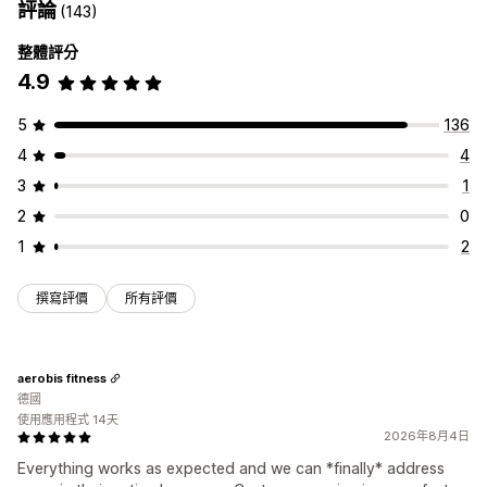
評論
(143)
整體評分
4.9
5
136
4
4
3
1
2
0
1
2
撰寫評價
所有評價
aerobis fitness
德國
使用應用程式 14天
2026年8月4日
Everything works as expected and we can *finally* address