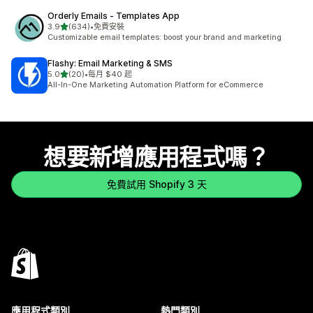
Orderly Emails ‑ Templates App
滿分 5 顆星
3.9
(634)
•
免費安裝
共有 634 則評價
Customizable email templates: boost your brand and marketing
Flashy: Email Marketing & SMS
滿分 5 顆星
5.0
(20)
•
每月 $40 起
共有 20 則評價
All-In-One Marketing Automation Platform for eCommerce
想要新增應用程式嗎？
免費試用 Shopify 3 天
應用程式類別
熱門類別