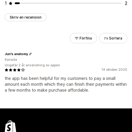
1
2
Skriv en recension
Förfina
Sortera
Jun's anatomy
Kanada
Ungefär 2 år användning av appen
14 oktober 2020
the app has been helpful for my customers to pay a small
amount each month which they can finish their payments within
a few months to make purchase affordable.