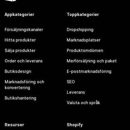
Appkategorier
Toppkategorier
Försäljningskanaler
Dropshipping
Hitta produkter
Marknadsplatser
Sälja produkter
Produktomdömen
Order och leverans
Merförsäljning och paket
Butiksdesign
E-postmarknadsföring
Marknadsföring och
SEO
konvertering
Leverans
Butikshantering
Valuta och språk
Resurser
Shopify