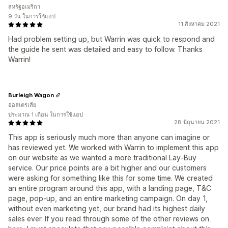
สหรัฐอเมริกา
9 วัน ในการใช้แอป
11 สิงหาคม 2021
Had problem setting up, but Warrin was quick to respond and
the guide he sent was detailed and easy to follow. Thanks
Warrin!
Burleigh Wagon
ออสเตรเลีย
ประมาณ 1 เดือน ในการใช้แอป
28 มิถุนายน 2021
This app is seriously much more than anyone can imagine or
has reviewed yet. We worked with Warrin to implement this app
on our website as we wanted a more traditional Lay-Buy
service. Our price points are a bit higher and our customers
were asking for something like this for some time. We created
an entire program around this app, with a landing page, T&C
page, pop-up, and an entire marketing campaign. On day 1,
without even marketing yet, our brand had its highest daily
sales ever. If you read through some of the other reviews on