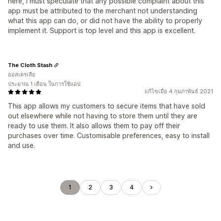
here, I must speculate that any possible complaint about this
app must be attributed to the merchant not understanding
what this app can do, or did not have the ability to properly
implement it. Support is top level and this app is excellent.
The Cloth Stash
ออสเตรเลีย
ประมาณ 1 เดือน ในการใช้แอป
แก้ไขเมื่อ 4 กุมภาพันธ์ 2021
This app allows my customers to secure items that have sold
out elsewhere while not having to store them until they are
ready to use them. It also allows them to pay off their
purchases over time. Customisable preferences, easy to install
and use.
1
2
3
4