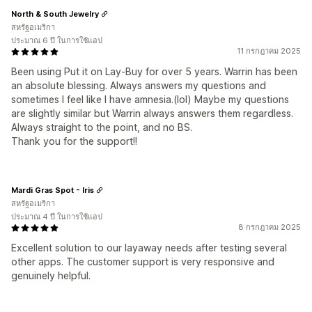
North & South Jewelry
สหรัฐอเมริกา
ประมาณ 6 ปี ในการใช้แอป
11 กรกฎาคม 2025
Been using Put it on Lay-Buy for over 5 years. Warrin has been
an absolute blessing. Always answers my questions and
sometimes I feel like I have amnesia.(lol) Maybe my questions
are slightly similar but Warrin always answers them regardless.
Always straight to the point, and no BS.
Thank you for the support!!
Mardi Gras Spot - Iris
สหรัฐอเมริกา
ประมาณ 4 ปี ในการใช้แอป
8 กรกฎาคม 2025
Excellent solution to our layaway needs after testing several
other apps. The customer support is very responsive and
genuinely helpful.