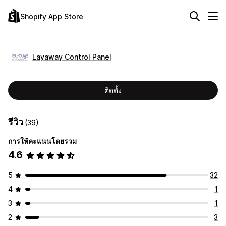
Shopify App Store
Layaway Control Panel
ติดตั้ง
รีวิว
(39)
การให้คะแนนโดยรวม
4.6
5
32
4
1
3
1
2
3