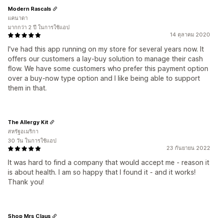
Modern Rascals
แคนาดา
มากกว่า 2 ปี ในการใช้แอป
14 ตุลาคม 2020
I've had this app running on my store for several years now. It
offers our customers a lay-buy solution to manage their cash
flow. We have some customers who prefer this payment option
over a buy-now type option and I like being able to support
them in that.
The Allergy Kit
สหรัฐอเมริกา
30 วัน ในการใช้แอป
23 กันยายน 2022
It was hard to find a company that would accept me - reason it
is about health. I am so happy that I found it - and it works!
Thank you!
Shop Mrs Claus