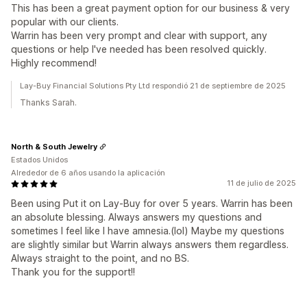
This has been a great payment option for our business & very
popular with our clients.
Warrin has been very prompt and clear with support, any
questions or help I've needed has been resolved quickly.
Highly recommend!
Lay-Buy Financial Solutions Pty Ltd respondió 21 de septiembre de 2025
Thanks Sarah.
North & South Jewelry
Estados Unidos
Alrededor de 6 años usando la aplicación
11 de julio de 2025
Been using Put it on Lay-Buy for over 5 years. Warrin has been
an absolute blessing. Always answers my questions and
sometimes I feel like I have amnesia.(lol) Maybe my questions
are slightly similar but Warrin always answers them regardless.
Always straight to the point, and no BS.
Thank you for the support!!