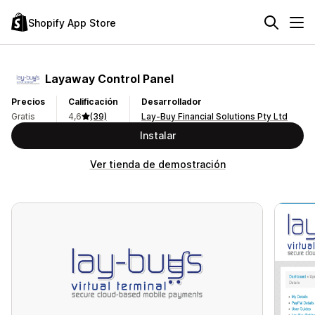
Shopify App Store
Layaway Control Panel
Precios
Calificación
Desarrollador
Gratis
4,6
(39)
Lay-Buy Financial Solutions Pty Ltd
Instalar
Ver tienda de demostración