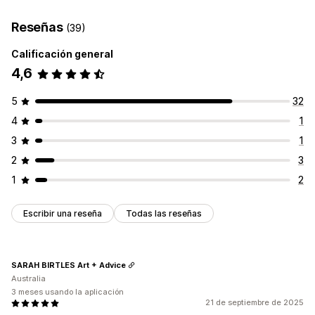
Reseñas
(39)
Calificación general
4,6
5
32
4
1
3
1
2
3
1
2
Escribir una reseña
Todas las reseñas
SARAH BIRTLES Art + Advice
Australia
3 meses usando la aplicación
21 de septiembre de 2025