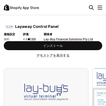
Shopify App Store
Layaway Control Panel
価格設定
評価
開発者
無料
4.6
(39)
Lay-Buy Financial Solutions Pty Ltd
インストール
デモストアを表示する