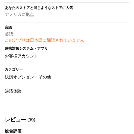
あなたのストアと同じようなストアに人気
アメリカに拠点
言語
英語
このアプリは日本語に翻訳されていません
連携対象システム・アプリ
お客様アカウント
カテゴリー
決済オプション - その他
決済体験
レビュー
(39)
総合評価