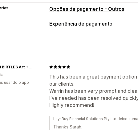
orias
Opções de pagamento - Outros
Experiência de pagamento
SARAH BIRTLES Art + Advice
ia
This has been a great payment option 
es usando o app
our clients.
Warrin has been very prompt and clear
I've needed has been resolved quickly
Highly recommend!
Lay-Buy Financial Solutions Pty Ltd deixou u
Thanks Sarah.