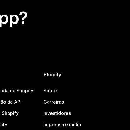
app?
Shopify
juda da Shopify
Sobre
ão da API
Carreiras
 Shopify
Investidores
pify
Imprensa e mídia