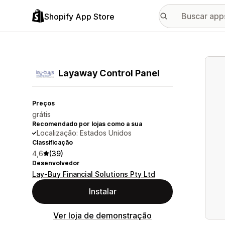
Shopify App Store
Galer
Layaway Control Panel
Preços
grátis
Recomendado por lojas como a sua
Localização: Estados Unidos
Classificação
4,6
(39)
Desenvolvedor
Lay-Buy Financial Solutions Pty Ltd
Instalar
Ver loja de demonstração