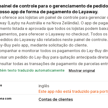
ainel de controle para o gerenciamento de pedido
osso app de forma de pagamento do Layaway.
 oferece aos lojistas um painel de controle para gerencia
way (Layby na Austrália e na Nova Zelândia). O app de pa
ento listada e aprovada que todos os lojistas podem baix
gamentos, para oferecer o Layaway no checkout. Todos os
edidos do Layaway são relatados neste painel de controle.
y-Buy pelo app, mediante solicitação do cliente.
ompanhar e monitorar todos os pagamentos do Lay-Buy dir
isar um pedido do Lay-Buy para quitação antecipada diret
sultar todas as transações de pagamento de parcelas entr
tém texto traduzido automaticamente
Mostrar original
as
inglês
Este app não está traduzido para port
ona com
Contas de clientes