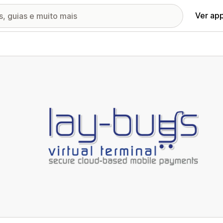
Ver ap
ia de imagens em destaque