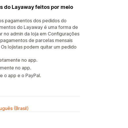
s do Layaway feitos por meio
r os pagamentos dos pedidos do
gamentos do Layaway é uma forma de
ar no admin da loja em Configurações
 pagamentos de parcelas mensais
 Os lojistas podem quitar um pedido
etamente no app.
amente no app.
e o app e o PayPal.
uguês (Brasil)