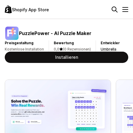
Shopify App Store
PuzzlePower ‑ AI Puzzle Maker
Preisgestaltung
Bewertung
Entwickler
Kostenlose Installation
0,0
(0 Rezensionen)
Umbrella
Installieren