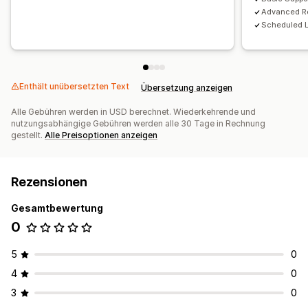
Advanced R
Scheduled 
Enthält unübersetzten Text
Übersetzung anzeigen
Alle Gebühren werden in USD berechnet. Wiederkehrende und
nutzungsabhängige Gebühren werden alle 30 Tage in Rechnung
gestellt.
Alle Preisoptionen anzeigen
Rezensionen
Gesamtbewertung
0
5
0
4
0
3
0