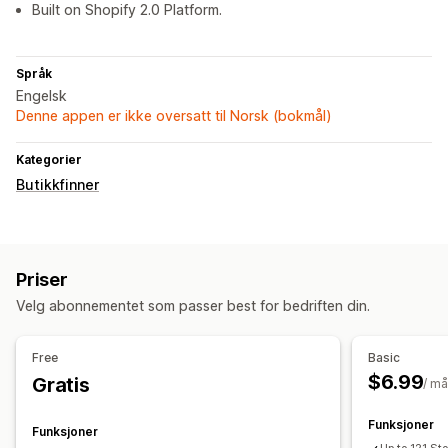
Built on Shopify 2.0 Platform.
Språk
Engelsk
Denne appen er ikke oversatt til Norsk (bokmål)
Kategorier
Butikkfinner
Priser
Velg abonnementet som passer best for bedriften din.
Free
Basic
$6.99
Gratis
/ m
Funksjoner
Funksjoner