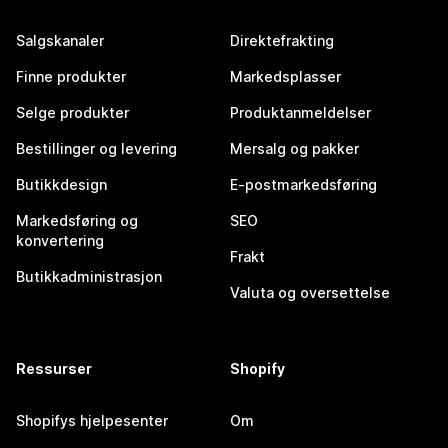
Salgskanaler
Direktefrakting
Finne produkter
Markedsplasser
Selge produkter
Produktanmeldelser
Bestillinger og levering
Mersalg og pakker
Butikkdesign
E-postmarkedsføring
Markedsføring og
SEO
konvertering
Frakt
Butikkadministrasjon
Valuta og oversettelse
Ressurser
Shopify
Shopifys hjelpesenter
Om