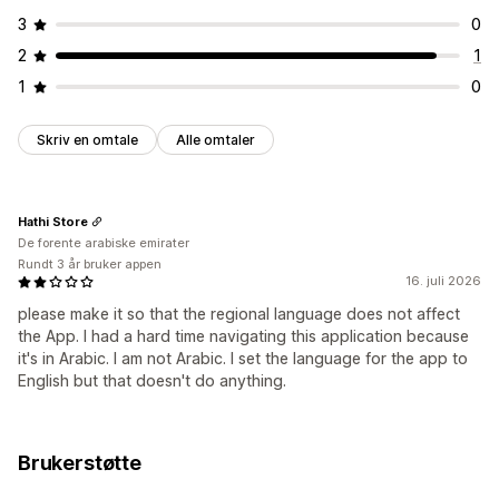
3
0
2
1
1
0
Skriv en omtale
Alle omtaler
Hathi Store
De forente arabiske emirater
Rundt 3 år bruker appen
16. juli 2026
please make it so that the regional language does not affect
the App. I had a hard time navigating this application because
it's in Arabic. I am not Arabic. I set the language for the app to
English but that doesn't do anything.
Brukerstøtte