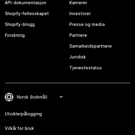
API-dokumentasjon
Karrierer
Shopify-fellesskapet
Investorer
Shopify-blogg
Presse og media
Forskning
Partnere
Samarbeidspartnere
Juridisk
Tjenestestatus
Utviklerpålogging
Vilkår for bruk