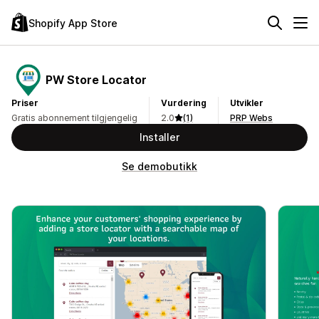
Shopify App Store
PW Store Locator
Priser
Vurdering
Utvikler
Gratis abonnement tilgjengelig
2.0
(1)
PRP Webs
Installer
Se demobutikk