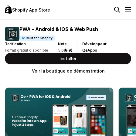
Shopify App Store
PWA ‑ Android & IOS & Web Push
Built for Shopify
Tarification
Note
Développeur
Forfait gratuit disponible
5,0
(9)
QeApps
Installer
Voir la boutique de démonstration