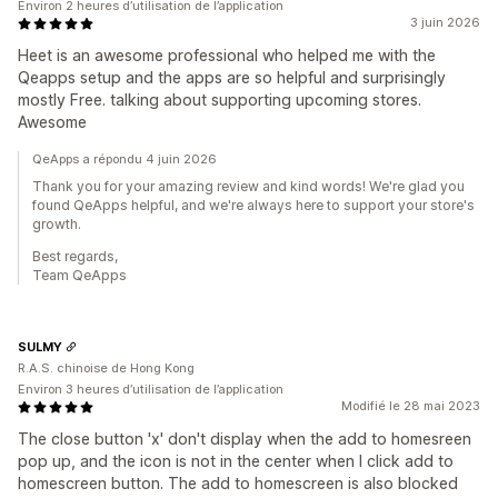
Environ 2 heures d’utilisation de l’application
3 juin 2026
Heet is an awesome professional who helped me with the
Qeapps setup and the apps are so helpful and surprisingly
mostly Free. talking about supporting upcoming stores.
Awesome
QeApps a répondu 4 juin 2026
Thank you for your amazing review and kind words! We're glad you
found QeApps helpful, and we're always here to support your store's
growth.
Best regards,
Team QeApps
SULMY
R.A.S. chinoise de Hong Kong
Environ 3 heures d’utilisation de l’application
Modifié le 28 mai 2023
The close button 'x' don't display when the add to homesreen
pop up, and the icon is not in the center when I click add to
homescreen button. The add to homescreen is also blocked