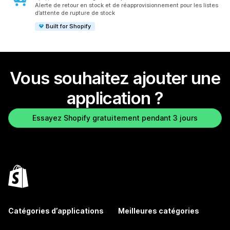
3828 avis au total
Alerte de retour en stock et de réapprovisionnement pour les listes
d’attente de rupture de stock
Built for Shopify
Vous souhaitez ajouter une
application ?
Essayez Shopify gratuitement pendant 3 jours
Catégories d’applications
Meilleures catégories