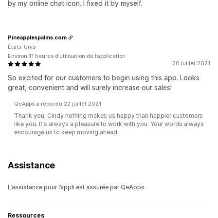
by my online chat icon. I fixed it by myself.
Pineapplespalms.com
États-Unis
Environ 11 heures d’utilisation de l’application
20 juillet 2021
So excited for our customers to begin using this app. Looks
great, convenient and will surely increase our sales!
QeApps a répondu 22 juillet 2021
Thank you, Cindy nothing makes us happy than happier customers
like you. It's always a pleasure to work with you. Your words always
encourage us to keep moving ahead.
Assistance
L’assistance pour l’appli est assurée par QeApps.
Ressources